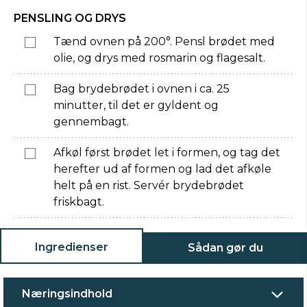
PENSLING OG DRYS
Tænd ovnen på 200°. Pensl brødet med
olie, og drys med rosmarin og flagesalt.
Bag brydebrødet i ovnen i ca. 25
minutter, til det er gyldent og
gennembagt.
Afkøl først brødet let i formen, og tag det
herefter ud af formen og lad det afkøle
helt på en rist. Servér brydebrødet
friskbagt.
Ingredienser
Sådan gør du
Næringsindhold