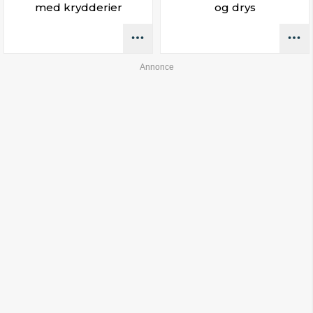
med krydderier
og drys