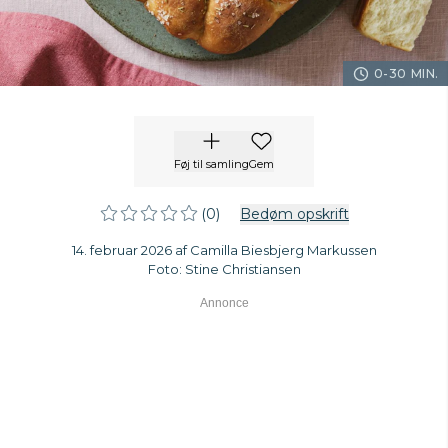
0-30 MIN.
Føj til samling
Gem
(0)
Bedøm opskrift
14. februar 2026 af Camilla Biesbjerg Markussen
Foto: Stine Christiansen