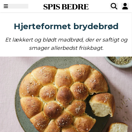
SPIS BEDRE
Hjerteformet brydebrød
Et lækkert og blødt madbrød, der er saftigt og
smager allerbedst friskbagt.