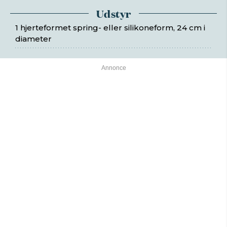
Udstyr
1 hjerteformet spring- eller silikoneform, 24 cm i
diameter