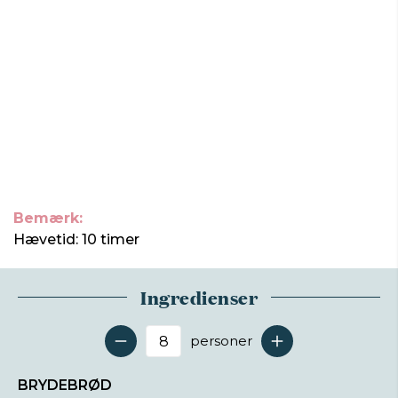
Bemærk:
Hævetid: 10 timer
Ingredienser
personer
Antal serveringer
BRYDEBRØD