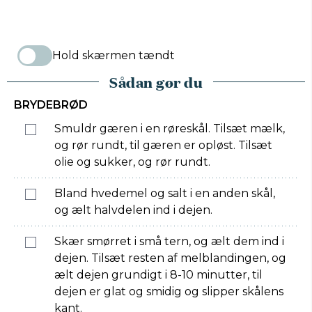
Hold skærmen tændt
Sådan gør du
BRYDEBRØD
Smuldr gæren i en røreskål. Tilsæt mælk,
og rør rundt, til gæren er opløst. Tilsæt
olie og sukker, og rør rundt.
Bland hvedemel og salt i en anden skål,
og ælt halvdelen ind i dejen.
Skær smørret i små tern, og ælt dem ind i
dejen. Tilsæt resten af melblandingen, og
ælt dejen grundigt i 8-10 minutter, til
dejen er glat og smidig og slipper skålens
kant.