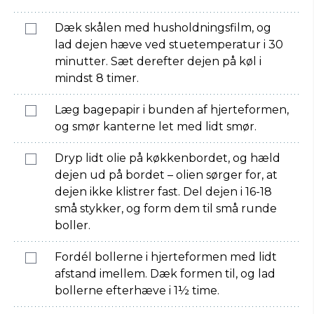
Dæk skålen med husholdningsfilm, og
lad dejen hæve ved stuetemperatur i 30
minutter. Sæt derefter dejen på køl i
mindst 8 timer.
Læg bagepapir i bunden af hjerteformen,
og smør kanterne let med lidt smør.
Dryp lidt olie på køkkenbordet, og hæld
dejen ud på bordet – olien sørger for, at
dejen ikke klistrer fast. Del dejen i 16-18
små stykker, og form dem til små runde
boller.
Fordél bollerne i hjerteformen med lidt
afstand imellem. Dæk formen til, og lad
bollerne efterhæve i 1½ time.