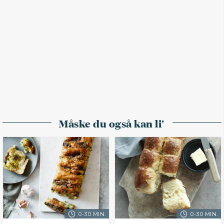
Måske du også kan li'
0-30 MIN.
0-30 MIN.