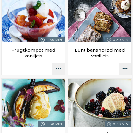
0-30 MIN.
0-30 MIN.
Frugtkompot med
Lunt bananbrød med
vaniljeis
vaniljeis
0-30 MIN.
0-30 MIN.