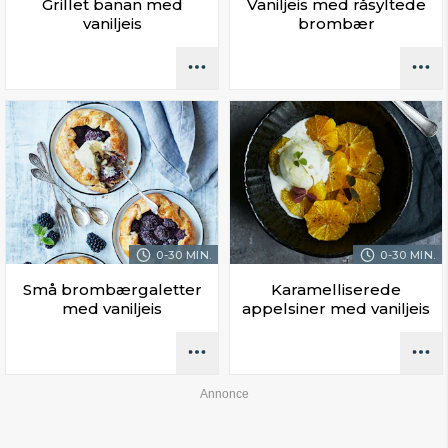
Grillet banan med
Vaniljeis med råsyltede
vaniljeis
brombær
0-30 MIN.
0-30 MIN.
Små brombærgaletter
Karamelliserede
med vaniljeis
appelsiner med vaniljeis