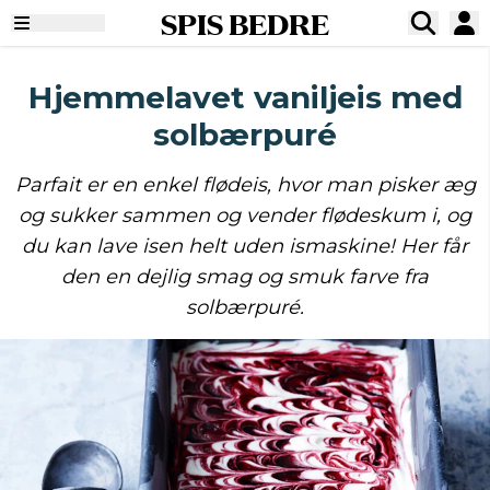
SPIS BEDRE
Hjemmelavet vaniljeis med
solbærpuré
Parfait er en enkel flødeis, hvor man pisker æg
og sukker sammen og vender flødeskum i, og
du kan lave isen helt uden ismaskine! Her får
den en dejlig smag og smuk farve fra
solbærpuré.