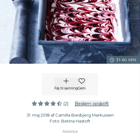
31-60 MIN.
Føj til samling
Gem
(2)
Bedøm opskrift
31. maj 2018 af Camilla Biesbjerg Markussen
Foto: Betina Hastoft