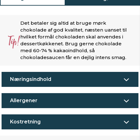
Det betaler sig altid at bruge mørk
chokolade af god kvalitet, næsten uanset til
Tip!
hvilket formål chokoladen skal anvendes i
dessertkøkkenet. Brug gerne chokolade
med 60-74 % kakaoindhold, så
chokoladesaucen får en dejlig intens smag.
Næringsindhold
Allergener
Kostretning