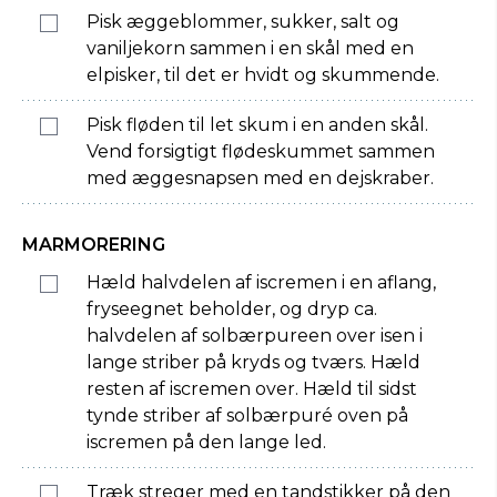
Pisk æggeblommer, sukker, salt og
vaniljekorn sammen i en skål med en
elpisker, til det er hvidt og skummende.
Pisk fløden til let skum i en anden skål.
Vend forsigtigt flødeskummet sammen
med æggesnapsen med en dejskraber.
MARMORERING
Hæld halvdelen af iscremen i en aflang,
fryseegnet beholder, og dryp ca.
halvdelen af solbærpureen over isen i
lange striber på kryds og tværs. Hæld
resten af iscremen over. Hæld til sidst
tynde striber af solbærpuré oven på
iscremen på den lange led.
Træk streger med en tandstikker på den