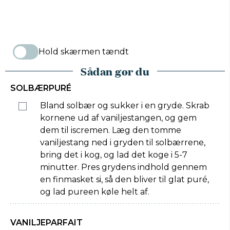
Hold skærmen tændt
Sådan gør du
SOLBÆRPURÉ
Bland solbær og sukker i en gryde. Skrab
kornene ud af vaniljestangen, og gem
dem til iscremen. Læg den tomme
vaniljestang ned i gryden til solbærrene,
bring det i kog, og lad det koge i 5-7
minutter. Pres grydens indhold gennem
en finmasket si, så den bliver til glat puré,
og lad pureen køle helt af.
VANILJEPARFAIT