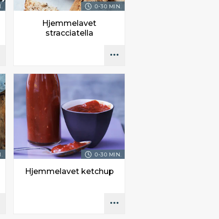
.
0-30 MIN.
Hjemmelavet
stracciatella
.
0-30 MIN.
Hjemmelavet ketchup