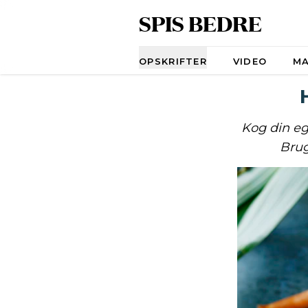
SPIS BEDRE
Navigation
OPSKRIFTER
VIDEO
M
Kog din eg
Brug