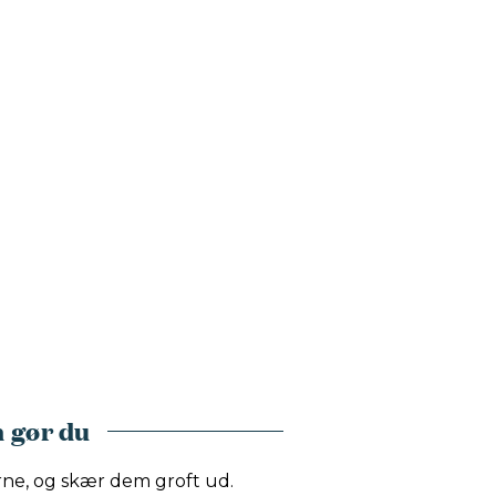
 gør du
rne, og skær dem groft ud.