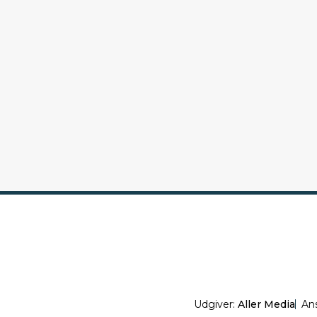
Udgiver:
Aller Media
An