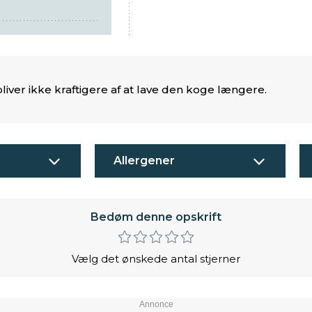
iver ikke kraftigere af at lave den koge længere.
Allergener
Bedøm denne opskrift
Vælg det ønskede antal stjerner