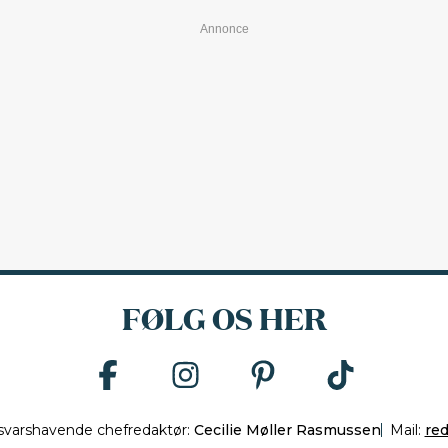
FØLG OS HER
svarshavende chefredaktør:
Cecilie Møller Rasmussen
Mail:
re