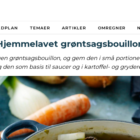
ADPLAN
TEMAER
ARTIKLER
OMREGNER
Hjemmelavet grøntsagsbouillo
en grøntsagsbouillon, og gem den i små portioner 
 den som basis til saucer og i kartoffel- og grydere