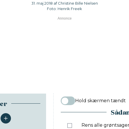
31. maj 2018 af Christine Bille Nielsen
Foto: Henrik Freek
Hold skærmen tændt
ser
Sådan
serveringer
Rens alle grøntsage