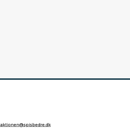
daktionen@spisbedre.dk