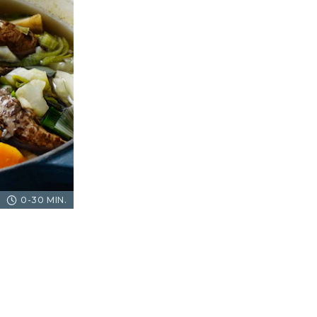
0-30 MIN.