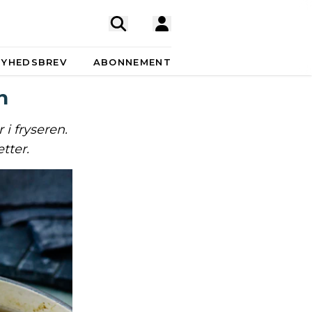
NYHEDSBREV
ABONNEMENT
n
i fryseren.
tter.