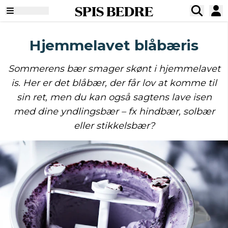
SPIS BEDRE
Hjemmelavet blåbæris
Sommerens bær smager skønt i hjemmelavet
is. Her er det blåbær, der får lov at komme til
sin ret, men du kan også sagtens lave isen
med dine yndlingsbær – fx hindbær, solbær
eller stikkelsbær?