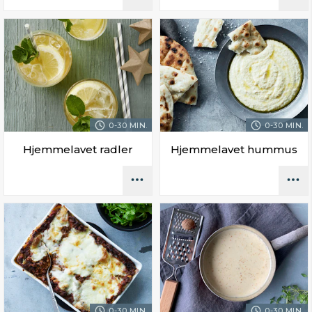
0-30 MIN.
0-30 MIN.
Hjemmelavet radler
Hjemmelavet hummus
0-30 MIN.
0-30 MIN.