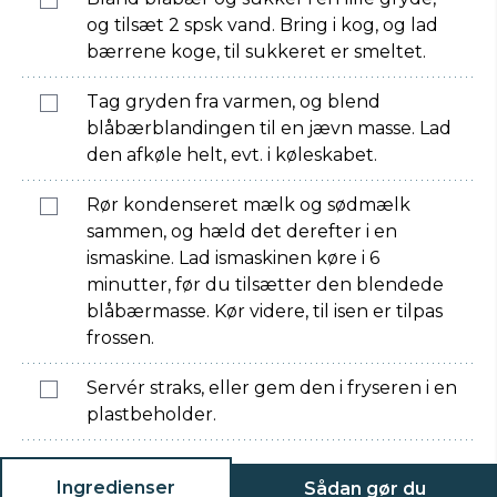
og tilsæt 2 spsk vand. Bring i kog, og lad
bærrene koge, til sukkeret er smeltet.
Tag gryden fra varmen, og blend
blåbærblandingen til en jævn masse. Lad
den afkøle helt, evt. i køleskabet.
Rør kondenseret mælk og sødmælk
sammen, og hæld det derefter i en
ismaskine. Lad ismaskinen køre i 6
minutter, før du tilsætter den blendede
blåbærmasse. Kør videre, til isen er tilpas
frossen.
Servér straks, eller gem den i fryseren i en
plastbeholder.
Ingredienser
Sådan gør du