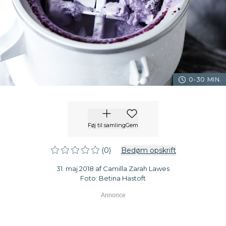
0-30 MIN.
Føj til samling
Gem
(0)
Bedøm opskrift
31. maj 2018 af Camilla Zarah Lawes
Foto: Betina Hastoft