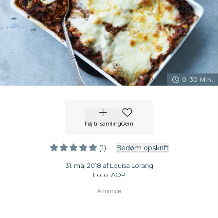
0-30 MIN.
Føj til samling
Gem
(1)
Bedøm opskrift
31. maj 2018 af Louisa Lorang
Foto: AOP