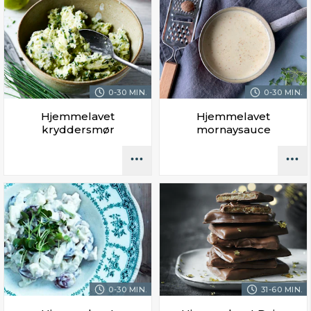
0-30 MIN.
0-30 MIN.
Hjemmelavet
Hjemmelavet
kryddersmør
mornaysauce
0-30 MIN.
31-60 MIN.