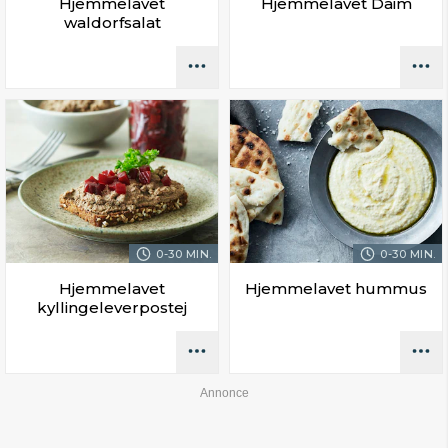
Hjemmelavet
Hjemmelavet Daim
waldorfsalat
0-30 MIN.
0-30 MIN.
Hjemmelavet
Hjemmelavet hummus
kyllingeleverpostej