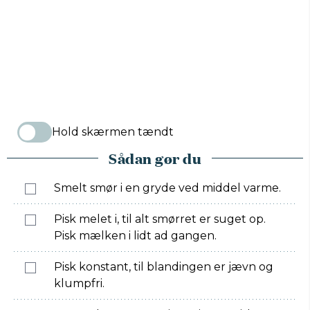
Hold skærmen tændt
Sådan gør du
Smelt smør i en gryde ved middel varme.
Pisk melet i, til alt smørret er suget op.
Pisk mælken i lidt ad gangen.
Pisk konstant, til blandingen er jævn og
klumpfri.