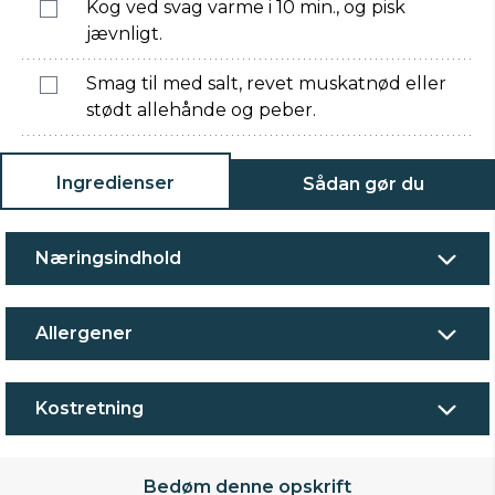
Kog ved svag varme i 10 min., og pisk
jævnligt.
Smag til med salt, revet muskatnød eller
stødt allehånde og peber.
Ingredienser
Sådan gør du
Næringsindhold
Allergener
Kostretning
Bedøm denne opskrift