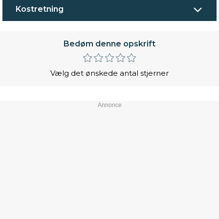
Kostretning
Bedøm denne opskrift
Vælg det ønskede antal stjerner