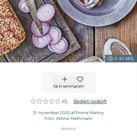
0-30 MIN.
Føj til samling
Gem
(0)
Bedøm opskrift
12. november 2020 af Emma Martiny
Foto: Winnie Methmann