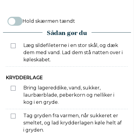
Hold skærmen tændt
Sådan gør du
Læg sildefileterne i en stor skål, og dæk
dem med vand. Lad dem stå natten over i
køleskabet.
KRYDDERLAGE
Bring lagereddike, vand, sukker,
laurbærblade, peberkorn og nelliker i
kog i en gryde.
Tag gryden fra varmen, når sukkeret er
smeltet, og lad krydderlagen køle helt af
i gryden.