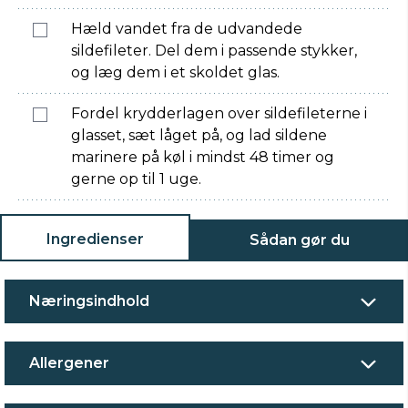
Hæld vandet fra de udvandede
sildefileter. Del dem i passende stykker,
og læg dem i et skoldet glas.
Fordel krydderlagen over sildefileterne i
glasset, sæt låget på, og lad sildene
marinere på køl i mindst 48 timer og
gerne op til 1 uge.
Ingredienser
Sådan gør du
Næringsindhold
Allergener