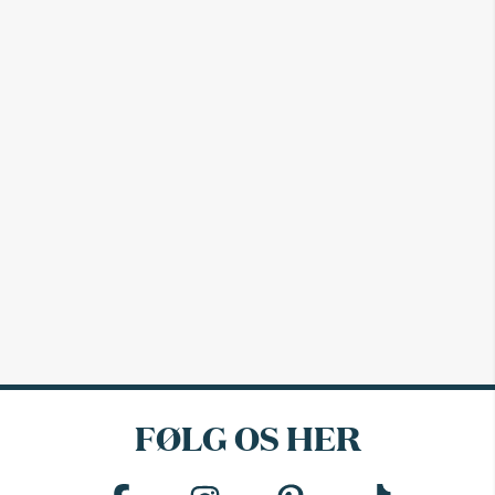
FØLG OS HER