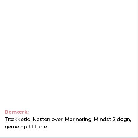
Bemærk:
Trækketid: Natten over. Marinering: Mindst 2 døgn,
gerne op til 1 uge.