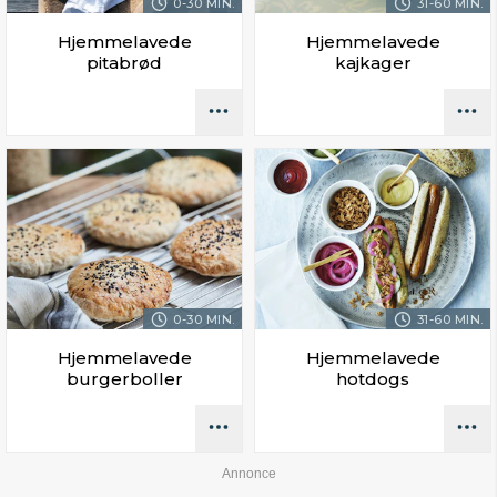
0-30 MIN.
31-60 MIN.
Hjemmelavede
Hjemmelavede
pitabrød
kajkager
0-30 MIN.
31-60 MIN.
Hjemmelavede
Hjemmelavede
burgerboller
hotdogs