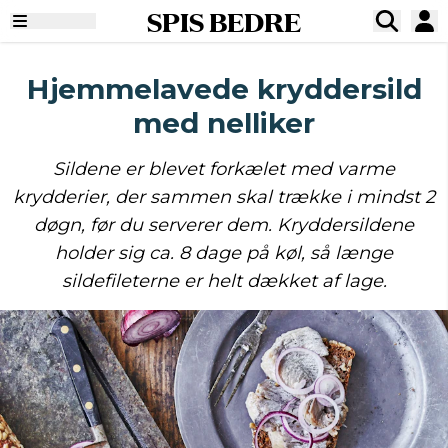
SPIS BEDRE
Hjemmelavede kryddersild
med nelliker
Sildene er blevet forkælet med varme
krydderier, der sammen skal trække i mindst 2
døgn, før du serverer dem. Kryddersildene
holder sig ca. 8 dage på køl, så længe
sildefileterne er helt dækket af lage.