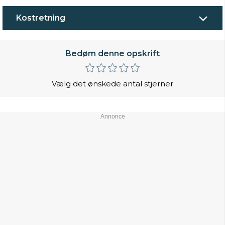
Kostretning
Bedøm denne opskrift
Vælg det ønskede antal stjerner