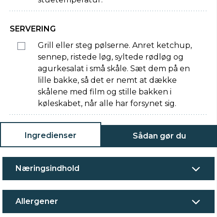
SERVERING
Grill eller steg pølserne. Anret ketchup,
sennep, ristede løg, syltede rødløg og
agurkesalat i små skåle. Sæt dem på en
lille bakke, så det er nemt at dække
skålene med film og stille bakken i
køleskabet, når alle har forsynet sig.
Ingredienser
Sådan gør du
Næringsindhold
Allergener