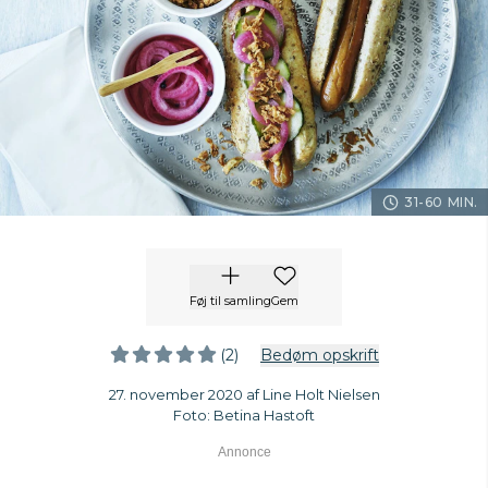
31-60 MIN.
Føj til samling
Gem
(2)
Bedøm opskrift
27. november 2020 af Line Holt Nielsen
Foto: Betina Hastoft