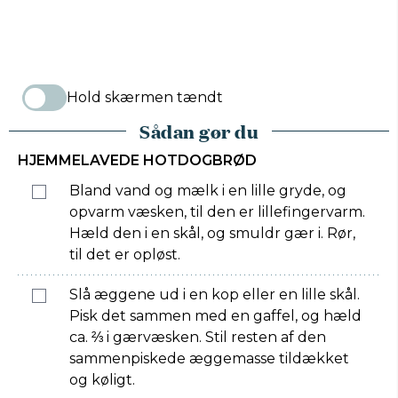
Hold skærmen tændt
Sådan gør du
HJEMMELAVEDE HOTDOGBRØD
Bland vand og mælk i en lille gryde, og
opvarm væsken, til den er lillefingervarm.
Hæld den i en skål, og smuldr gær i. Rør,
til det er opløst.
Slå æggene ud i en kop eller en lille skål.
Pisk det sammen med en gaffel, og hæld
ca. ⅔ i gærvæsken. Stil resten af den
sammenpiskede æggemasse tildækket
og køligt.