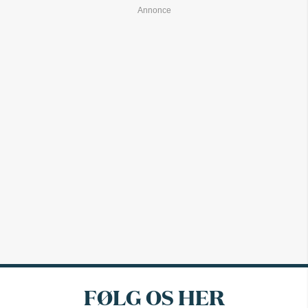
FØLG OS HER