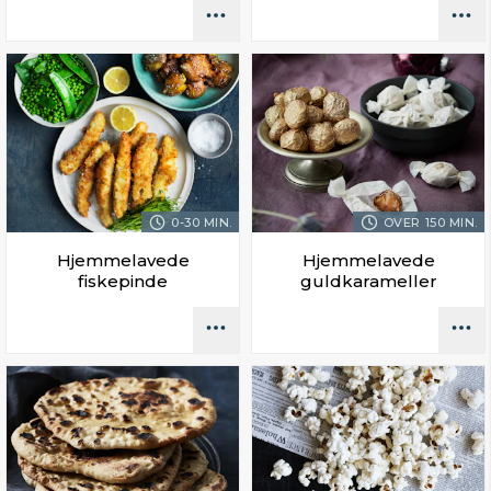
0-30 MIN.
OVER 150 MIN.
Hjemmelavede
Hjemmelavede
fiskepinde
guldkarameller