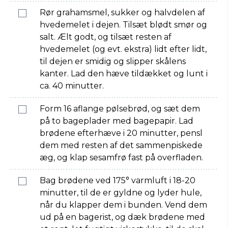
Rør grahamsmel, sukker og halvdelen af
hvedemelet i dejen. Tilsæt blødt smør og
salt. Ælt godt, og tilsæt resten af
hvedemelet (og evt. ekstra) lidt efter lidt,
til dejen er smidig og slipper skålens
kanter. Lad den hæve tildækket og lunt i
ca. 40 minutter.
Form 16 aflange pølsebrød, og sæt dem
på to bageplader med bagepapir. Lad
brødene efterhæve i 20 minutter, pensl
dem med resten af det sammenpiskede
æg, og klap sesamfrø fast på overfladen.
Bag brødene ved 175° varmluft i 18-20
minutter, til de er gyldne og lyder hule,
når du klapper dem i bunden. Vend dem
ud på en bagerist, og dæk brødene med