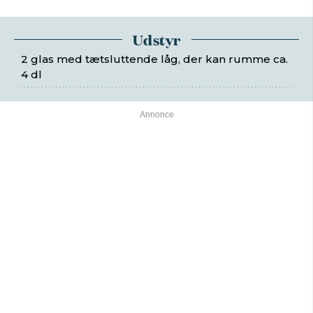
Udstyr
2 glas med tætsluttende låg, der kan rumme ca.
4 dl