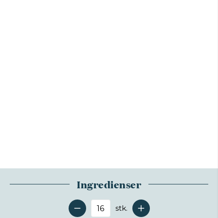
Ingredienser
stk.
Antal serveringer