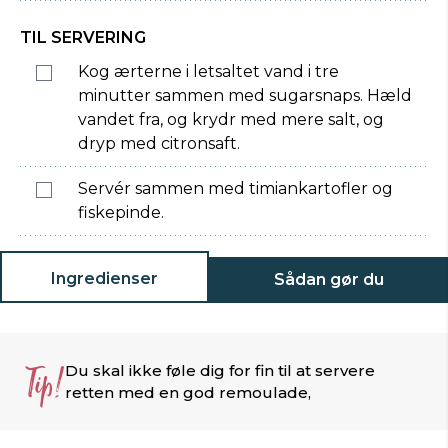
TIL SERVERING
Kog ærterne i letsaltet vand i tre
minutter sammen med sugarsnaps. Hæld
vandet fra, og krydr med mere salt, og
dryp med citronsaft.
Servér sammen med timiankartofler og
fiskepinde.
Ingredienser
Sådan gør du
Tip!
Du skal ikke føle dig for fin til at servere
retten med en god remoulade,