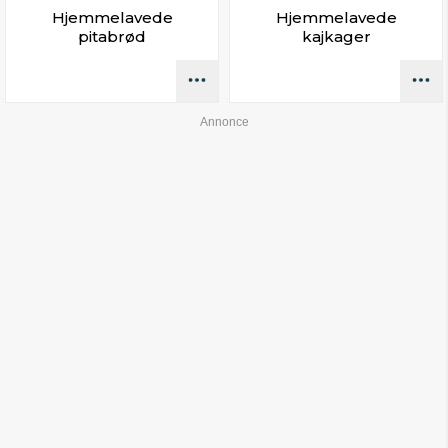
Hjemmelavede
Hjemmelavede
pitabrød
kajkager