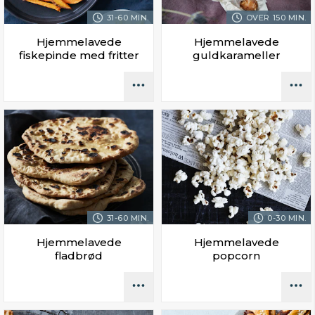
31-60 MIN.
OVER 150 MIN.
Hjemmelavede
Hjemmelavede
fiskepinde med fritter
guldkarameller
31-60 MIN.
0-30 MIN.
Hjemmelavede
Hjemmelavede
fladbrød
popcorn