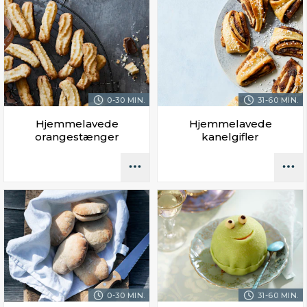
0-30 MIN.
31-60 MIN.
Hjemmelavede
Hjemmelavede
orangestænger
kanelgifler
0-30 MIN.
31-60 MIN.