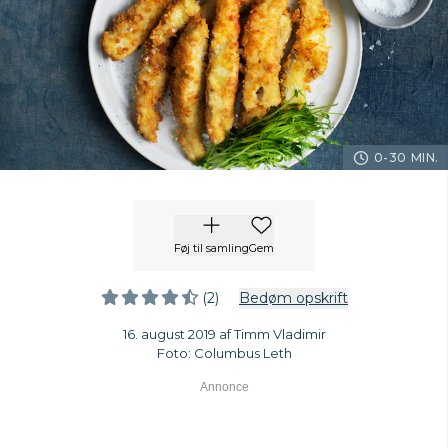
0-30 MIN.
Føj til samling
Gem
(2)
Bedøm opskrift
16. august 2019 af Timm Vladimir
Foto: Columbus Leth