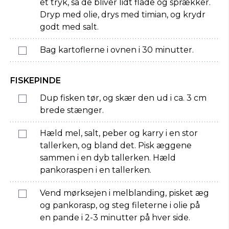
et tryk, så de bliver lidt flade og sprækker.
Dryp med olie, drys med timian, og krydr
godt med salt.
Bag kartoflerne i ovnen i 30 minutter.
FISKEPINDE
Dup fisken tør, og skær den ud i ca. 3 cm
brede stænger.
Hæld mel, salt, peber og karry i en stor
tallerken, og bland det. Pisk æggene
sammen i en dyb tallerken. Hæld
pankoraspen i en tallerken.
Vend mørksejen i melblanding, pisket æg
og pankorasp, og steg fileterne i olie på
en pande i 2-3 minutter på hver side.