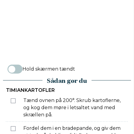
Hold skærmen tændt
Sådan gør du
TIMIANKARTOFLER
Tænd ovnen på 200°. Skrub kartoflerne,
og kog dem møre i letsaltet vand med
skrællen på.
Fordel dem i en bradepande, og giv dem