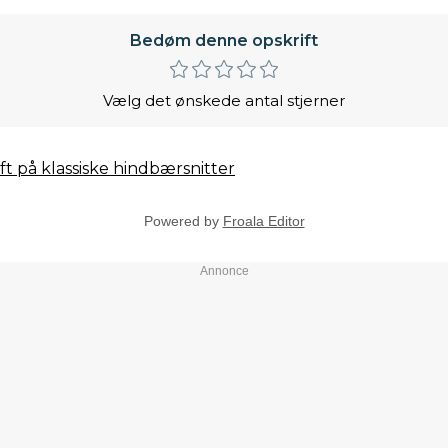
Bedøm denne opskrift
Vælg det ønskede antal stjerner
ft på klassiske hindbærsnitter
Powered by
Froala Editor