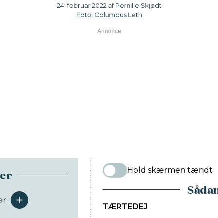
24. februar 2022 af Pernille Skjødt
Foto: Columbus Leth
Hold skærmen tændt
ser
Sådan
er
serveringer
TÆRTEDEJ