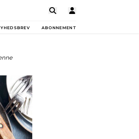
NYHEDSBREV
ABONNEMENT
denne