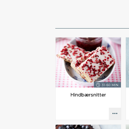
31-60 MIN.
Hindbærsnitter