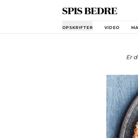
SPIS BEDRE
Navigation
OPSKRIFTER
VIDEO
M
Er d