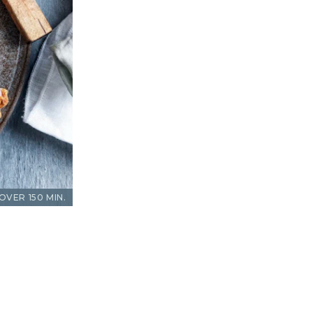
OVER 150 MIN.