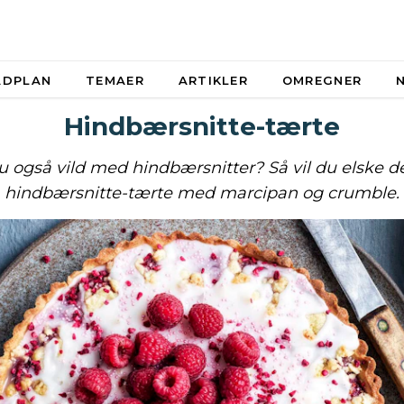
ADPLAN
TEMAER
ARTIKLER
OMREGNER
Hindbærsnitte-tærte
u også vild med hindbærsnitter? Så vil du elske 
hindbærsnitte-tærte med marcipan og crumble.