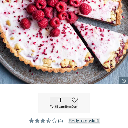
Føj til samling
Gem
(4)
Bedøm opskrift