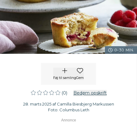
0-30 MIN.
Føj til samling
Gem
(0)
Bedøm opskrift
28. marts 2025 af Camilla Biesbjerg Markussen
Foto: Columbus Leth