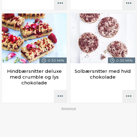
0-30 MIN.
0-30 MIN.
Hindbærsnitter deluxe
Solbærsnitter med hvid
med crumble og lys
chokolade
chokolade