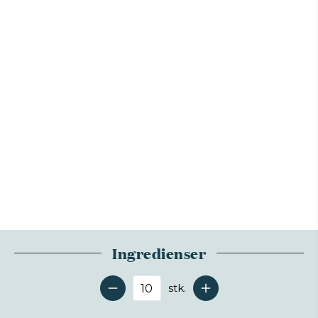
Ingredienser
stk.
Antal serveringer