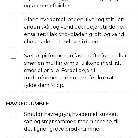
også cremefraiche i.
Bland hvedemel, bagepulver og salt i en
anden skål, og vend det i dejen, til den er
ensartet. Hak chokoladen groft, og vend
chokolade og hindbær i dejen.
Sæt papirforme i en fast muffinform, eller
smør en muffinform af silikone med lidt
smør eller olie. Fordel dejen i
muffinformene, men sørg for kun at
fylde dem ¾ op.
HAVRECRUMBLE
Smuldr havregryn, hvedemel, sukker,
salt og smør sammen med fingrene, til
det ligner grove brødkrummer.