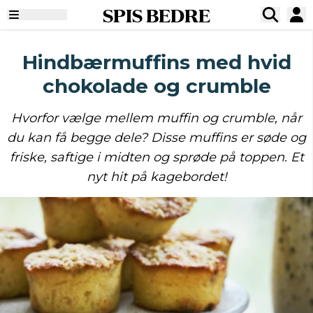
SPIS BEDRE
Hindbærmuffins med hvid
chokolade og crumble
Hvorfor vælge mellem muffin og crumble, når
du kan få begge dele? Disse muffins er søde og
friske, saftige i midten og sprøde på toppen. Et
nyt hit på kagebordet!