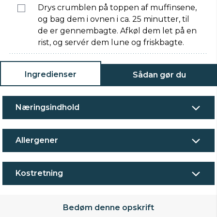
Drys crumblen på toppen af muffinsene,
og bag dem i ovnen i ca. 25 minutter, til
de er gennembagte. Afkøl dem let på en
rist, og servér dem lune og friskbagte.
Ingredienser
Sådan gør du
Næringsindhold
Allergener
Kostretning
Bedøm denne opskrift