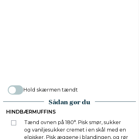
Hold skærmen tændt
Sådan gør du
HINDBÆRMUFFINS
Tænd ovnen på 180°. Pisk smør, sukker
og vaniljesukker cremet i en skål med en
elpisker. Pisk æggene i blandingen, og rør