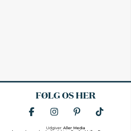
FØLG OS HER
Udgiver:
Aller Media