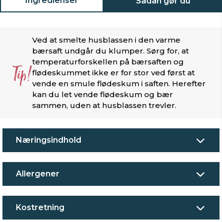
Ingredienser
Sådan gør du
Ved at smelte husblassen i den varme
bærsaft undgår du klumper. Sørg for, at
temperaturforskellen på bærsaften og
Tip!
flødeskummet ikke er for stor ved først at
vende en smule flødeskum i saften. Herefter
kan du let vende flødeskum og bær
sammen, uden at husblassen trevler.
Næringsindhold
Allergener
Kostretning