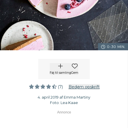
0-30 MIN.
Føj til samling
Gem
(7)
Bedøm opskrift
4. april 2019 af Emma Martiny
Foto: Lea Kaae