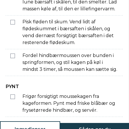
lune bærsaft i skålen, til den smelter. Lad
massen køle af, til den er lillefingervarm.
Pisk fløden til skum. Vend lidt af
flødeskummet i bærsaften i skålen, og
vend dernæst forsigtigt bærsaften i det
resterende flødeskum.
Fordel hindbærmoussen over bunden i
springformen, og stil kagen på køl i
mindst 3 timer, så moussen kan sætte sig.
PYNT
Frigør forsigtigt moussekagen fra
kageformen. Pynt med friske blåbær og
frysetørrede hindbær, og servér.