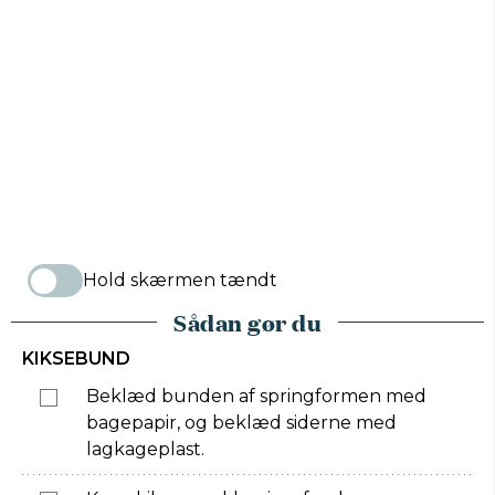
Hold skærmen tændt
Sådan gør du
KIKSEBUND
Beklæd bunden af springformen med
bagepapir, og beklæd siderne med
lagkageplast.