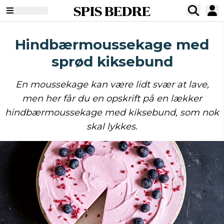
SPIS BEDRE
Hindbærmoussekage med
sprød kiksebund
En moussekage kan være lidt svær at lave,
men her får du en opskrift på en lækker
hindbærmoussekage med kiksebund, som nok
skal lykkes.