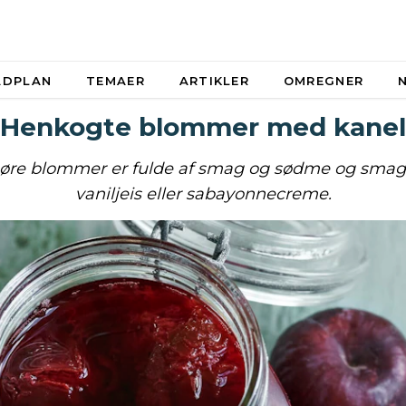
ADPLAN
TEMAER
ARTIKLER
OMREGNER
Henkogte blommer med kanel
re blommer er fulde af smag og sødme og smager
vaniljeis eller sabayonnecreme.