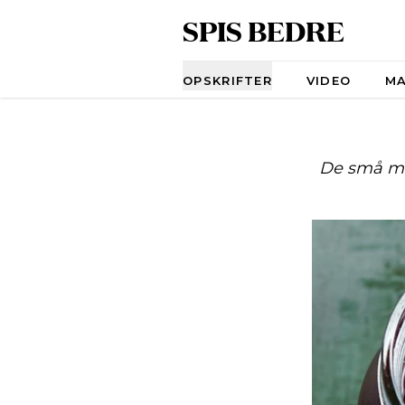
SPIS BEDRE
Navigation
OPSKRIFTER
VIDEO
M
De små mø