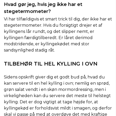
Hvad gør jeg, hvis jeg ikke har et
stegetermometer?
Vi har tilfældigvis et smart trick til dig, der ikke har et
stegetermometer. Hvis du forsigtigt drejer et af
kyllingens lår rundt, og det slipper nemt, er
kyllingen færdigtilberedt. Er låret derimod
modstridende, er kyllingekødet med stor
sandsynlighed stadig råt.
TILBEHØR TIL HEL KYLLING I OVN
Sidens opskrift giver dig et godt bud på, hvad du
kan servere til en hel kylling i ovn; nemlig en sprød,
grøn salat vendt i en skøn mormordressing, men i
virkeligheden kan du servere det meste til helstegt
kylling. Det er dog vigtigt at tage højde for, at
kyllingekød er forholdsvist mildt i smagen, og derfor
skal vi passe på med at overdøve det med kraftige