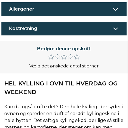
Allergener
Kostretning
Bedøm denne opskrift
Vælg det ønskede antal stjerner
HEL KYLLING I OVN TIL HVERDAG OG
WEEKEND
Kan du også dufte det? Den hele kylling, der syder i
ovnen og spreder en duft af sprødt kyllingeskind i
hele hytten. Det saftige kyllingekød, der lige så stille
mørnes, og kartoflerne, der steger om kap med