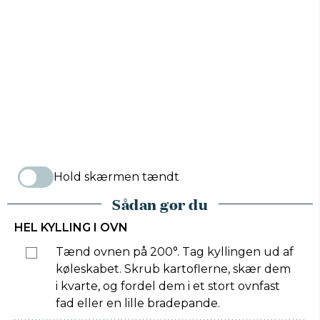
Hold skærmen tændt
Sådan gør du
HEL KYLLING I OVN
Tænd ovnen på 200°. Tag kyllingen ud af
køleskabet. Skrub kartoflerne, skær dem
i kvarte, og fordel dem i et stort ovnfast
fad eller en lille bradepande.