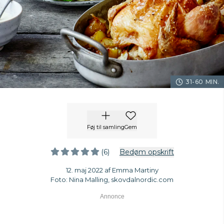
31-60 MIN.
Føj til samling
Gem
(6)
Bedøm opskrift
12. maj 2022 af Emma Martiny
Foto: Nina Malling, skovdalnordic.com