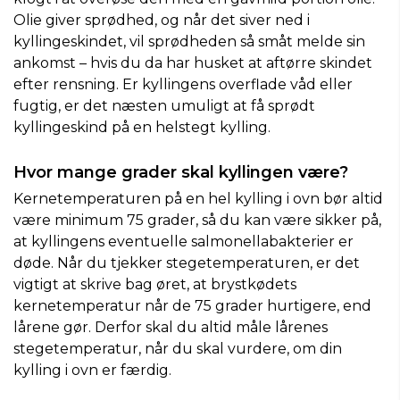
Olie giver sprødhed, og når det siver ned i
kyllingeskindet, vil sprødheden så småt melde sin
ankomst – hvis du da har husket at aftørre skindet
efter rensning. Er kyllingens overflade våd eller
fugtig, er det næsten umuligt at få sprødt
kyllingeskind på en helstegt kylling.
Hvor mange grader skal kyllingen være?
Kernetemperaturen på en hel kylling i ovn bør altid
være minimum 75 grader, så du kan være sikker på,
at kyllingens eventuelle salmonellabakterier er
døde. Når du tjekker stegetemperaturen, er det
vigtigt at skrive bag øret, at brystkødets
kernetemperatur når de 75 grader hurtigere, end
lårene gør. Derfor skal du altid måle lårenes
stegetemperatur, når du skal vurdere, om din
kylling i ovn er færdig.