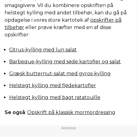
smagsgivere. Vil du kombinere opskriften på
helstegt kylling med andet tilbehør, kan du gå på
opdagelse i vores store kartotek af
opskrifter på
tilbehør
eller prøve kræfter med en af disse
opskrifter:
Citrus-kylling med lun salat
Barbeque-kylling med søde kartofler og salat
Græsk butternut-salat med gyros-kylling
Helstegt kylling med flødekartofler
Helstegt kylling med bagt ratatouille
Se også
:
Opskrift på klassisk mormordressing