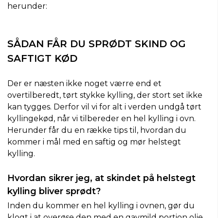
herunder:
SÅDAN FÅR DU SPRØDT SKIND OG
SAFTIGT KØD
Der er næsten ikke noget værre end et
overtilberedt, tørt stykke kylling, der stort set ikke
kan tygges. Derfor vil vi for alt i verden undgå tørt
kyllingekød, når vi tilbereder en hel kylling i ovn.
Herunder får du en række tips til, hvordan du
kommer i mål med en saftig og mør helstegt
kylling.
Hvordan sikrer jeg, at skindet på helstegt
kylling bliver sprødt?
Inden du kommer en hel kylling i ovnen, gør du
klogt i at overøse den med en gavmild portion olie.