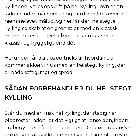
kyllingen. Vores opskrift på hel kylling i ovn er en
sikker vinder, når venner og familie mødes over et
hjemmelavet måltid, og her får den helstegte
kylling selskab af en grøn salat med en klassisk
mormordressing. Det bliver næsten ikke mere
klassisk og hyggeligt end dét.
Herunder får du tips og tricks til, hvordan du
kommer sikkert i hus med en helstegt kylling, der
er både saftig, mør og sprød.
SÅDAN FORBEHANDLER DU HELSTEGT
KYLLING
Står du med en frisk hel kylling, der stadig har
blodrester indeni, er det vigtigt at rense den, inden
du begynder på tilberedningen. Det gør du ganske
enkelt ved at skylle den med vand, tage blodrester