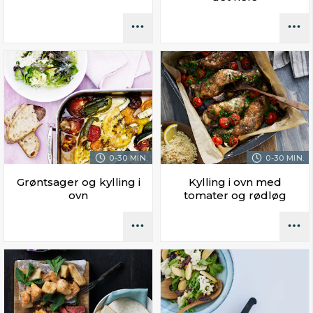
0-30 MIN.
0-30 MIN.
Grøntsager og kylling i
Kylling i ovn med
ovn
tomater og rødløg