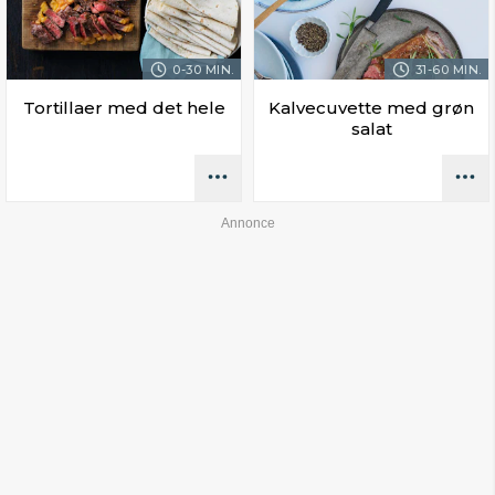
0-30 MIN.
31-60 MIN.
Tortillaer med det hele
Kalvecuvette med grøn
salat