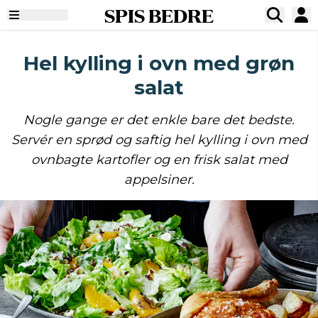
SPIS BEDRE
Hel kylling i ovn med grøn
salat
Nogle gange er det enkle bare det bedste.
Servér en sprød og saftig hel kylling i ovn med
ovnbagte kartofler og en frisk salat med
appelsiner.