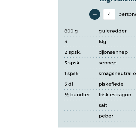
person
Antal 
800 g
gulerødder
4
løg
2 spsk.
dijonsennep
3 spsk.
sennep
1 spsk.
smagsneutral ol
3 dl
piskefløde
½ bundter
frisk estragon
salt
peber