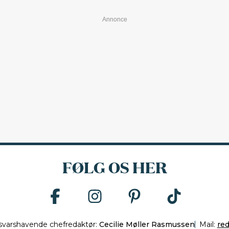
FØLG OS HER
svarshavende chefredaktør:
Cecilie Møller Rasmussen
Mail:
re