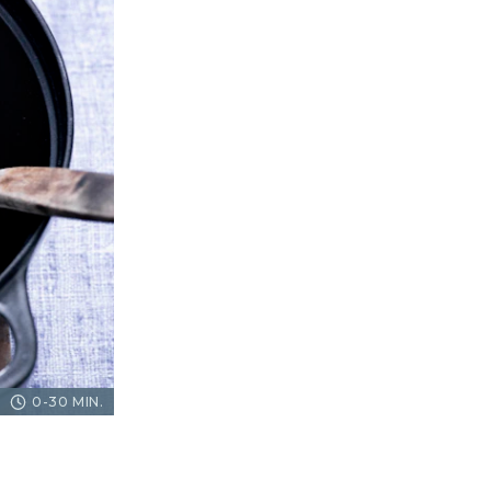
0-30 MIN.