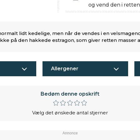
og vend den i retten 
ormalt lidt kedelige, men når de vendes i en velsmagend
 ikke på den hakkede estragon, som giver retten masser a
Allergener
Bedøm denne opskrift
Vælg det ønskede antal stjerner