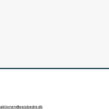
daktionen@spisbedre.dk