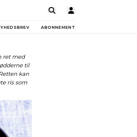
NYHEDSBREV
ABONNEMENT
n ret med
ødderne til
 Retten kan
te ris som