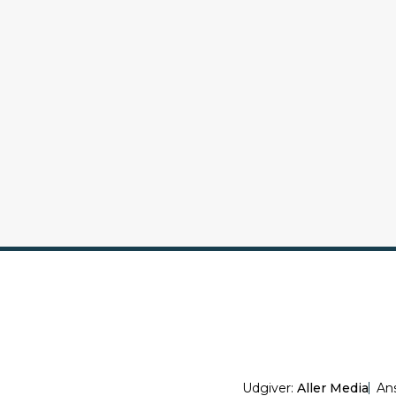
Udgiver:
Aller Media
An