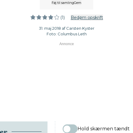
Føj til samling
Gem
(1)
Bedøm opskrift
31. maj 2018 af Carsten Kyster
Foto: Columbus Leth
Hold skærmen tændt
ser