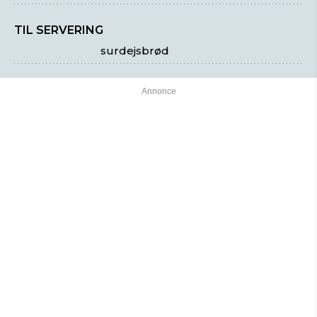
TIL SERVERING
surdejsbrød