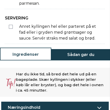
parmesan.
SERVERING
Anret kyllingen hel eller parteret på et
fad eller i gryden med grøntsager og
sauce. Servér straks med salat og brød.
Ingredienser
Sådan gør du
Har du ikke tid, så bred det hele ud på en
Tip!
bageplade. Skær kyllingen i stykker (eller
køb lår eller bryster), og bag det hele i ovnen
i ca. 45 minutter.
Næringsindhold