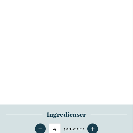
Ingredienser
personer
Antal serveringer