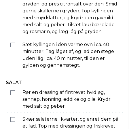
gryden, og pres citronsaft over den. Smid
gerne skallerne i gryden. Top kyllingen
med smørklatter, og krydr den gavmildt
med salt og peber. Tilsæt laurbærblade
og rosmarin, og læg låg på gryden.
Sæt kyllingen i den varme ovn i ca. 40
minutter. Tag låget af, og lad den stege
uden låg i ca. 40 minutter, til den er
gylden og gennemstegt.
SALAT
Rør en dressing af fintrevet hvidløg,
sennep, honning, eddike og olie. Krydr
med salt og peber.
Skær salaterne i kvarter, og anret dem på
et fad. Top med dressingen og friskrevet