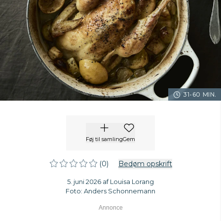
31-60 MIN.
Føj til samling
Gem
(0)
Bedøm opskrift
5. juni 2026 af Louisa Lorang
Foto: Anders Schonnemann