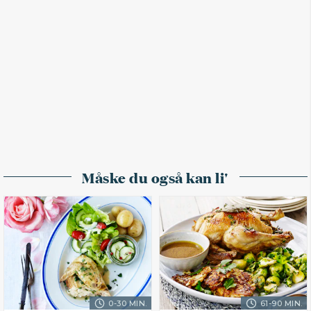
Måske du også kan li'
0-30 MIN.
61-90 MIN.