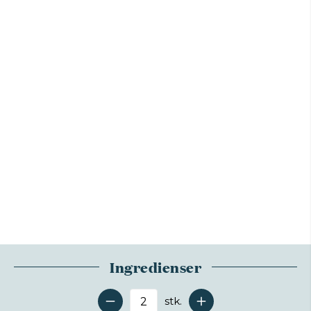
Ingredienser
stk.
Antal serveringer