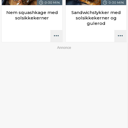
0-30 MIN.
0-30 MIN.
Nem squashkage med
Sandwichstykker med
solsikkekerner
solsikkekerner og
gulerod