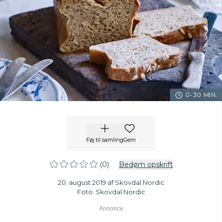
0-30 MIN.
Føj til samling
Gem
(0)
Bedøm opskrift
20. august 2019 af Skovdal Nordic
Foto: Skovdal Nordic