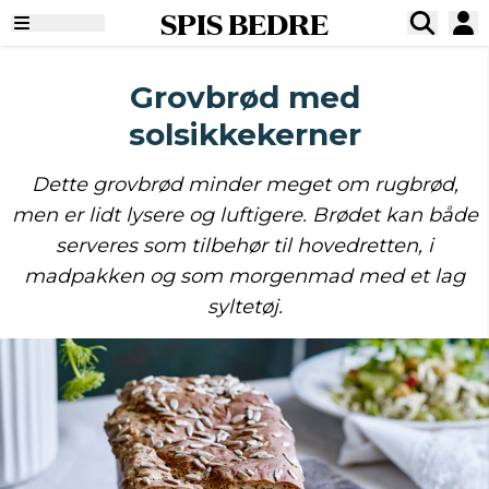
SPIS BEDRE
Grovbrød med
solsikkekerner
Dette grovbrød minder meget om rugbrød,
men er lidt lysere og luftigere. Brødet kan både
serveres som tilbehør til hovedretten, i
madpakken og som morgenmad med et lag
syltetøj.