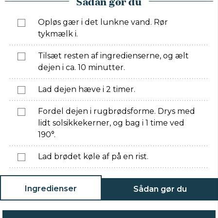
Sådan gør du
Opløs gær i det lunkne vand. Rør
tykmælk i.
Tilsæt resten af ingredienserne, og ælt
dejen i ca. 10 minutter.
Lad dejen hæve i 2 timer.
Fordel dejen i rugbrødsforme. Drys med
lidt solsikkekerner, og bag i 1 time ved
190°.
Lad brødet køle af på en rist.
Ingredienser
Sådan gør du