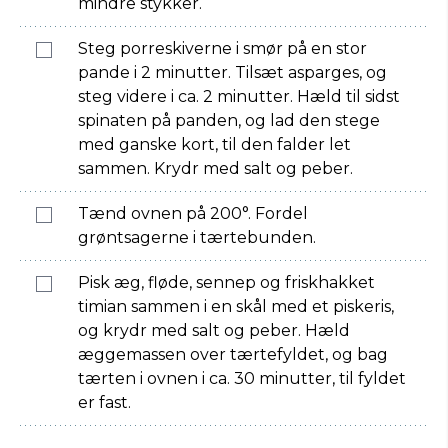
mindre stykker.
Steg porreskiverne i smør på en stor
pande i 2 minutter. Tilsæt asparges, og
steg videre i ca. 2 minutter. Hæld til sidst
spinaten på panden, og lad den stege
med ganske kort, til den falder let
sammen. Krydr med salt og peber.
Tænd ovnen på 200°. Fordel
grøntsagerne i tærtebunden.
Pisk æg, fløde, sennep og friskhakket
timian sammen i en skål med et piskeris,
og krydr med salt og peber. Hæld
æggemassen over tærtefyldet, og bag
tærten i ovnen i ca. 30 minutter, til fyldet
er fast.