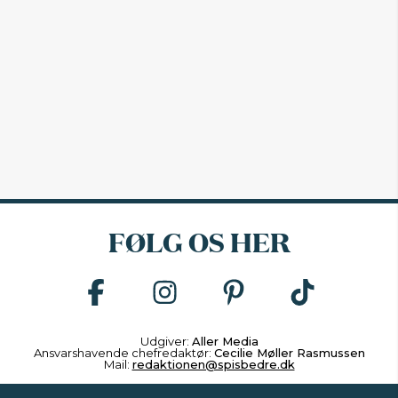
FØLG OS HER
Udgiver:
Aller Media
Ansvarshavende chefredaktør:
Cecilie Møller Rasmussen
Mail:
redaktionen@spisbedre.dk