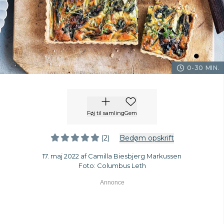
0-30 MIN.
Føj til samling
Gem
(2)
Bedøm opskrift
17. maj 2022 af Camilla Biesbjerg Markussen
Foto: Columbus Leth