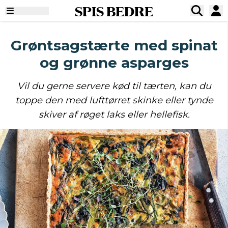
SPIS BEDRE
Grøntsagstærte med spinat
og grønne asparges
Vil du gerne servere kød til tærten, kan du
toppe den med lufttørret skinke eller tynde
skiver af røget laks eller hellefisk.