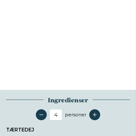
Ingredienser
personer
Antal serveringer
TÆRTEDEJ