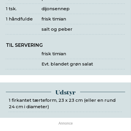
1 tsk.
dijonsennep
1 håndfulde
frisk timian
salt og peber
TIL SERVERING
frisk timian
Evt. blandet grøn salat
Udstyr
1 firkantet tærteform, 23 x 23 cm (eller en rund
24 cm i diameter)