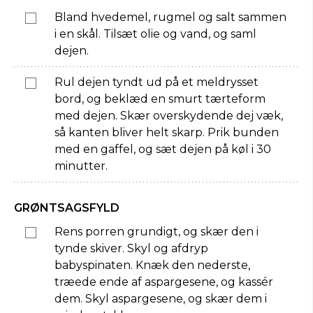
Bland hvedemel, rugmel og salt sammen
i en skål. Tilsæt olie og vand, og saml
dejen.
Rul dejen tyndt ud på et meldrysset
bord, og beklæd en smurt tærteform
med dejen. Skær overskydende dej væk,
så kanten bliver helt skarp. Prik bunden
med en gaffel, og sæt dejen på køl i 30
minutter.
GRØNTSAGSFYLD
Rens porren grundigt, og skær den i
tynde skiver. Skyl og afdryp
babyspinaten. Knæk den nederste,
træede ende af aspargesene, og kassér
dem. Skyl aspargesene, og skær dem i