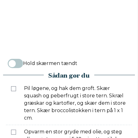
Hold skærmen tændt
Sådan gør du
Pil løgene, og hak dem groft. Skær
squash og peberfrugt i store tern. Skræl
græskar og kartofler, og skær dem i store
tern. Skær broccolistokken i tern på 1 x 1
cm.
Opvarm en stor gryde med olie, og steg