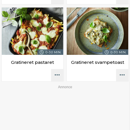
0-30 MIN.
0-30 MIN.
Gratineret pastaret
Gratineret svampetoast