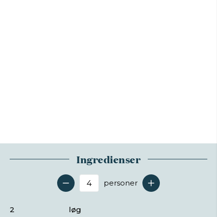
Ingredienser
personer
Antal serveringer
2
løg