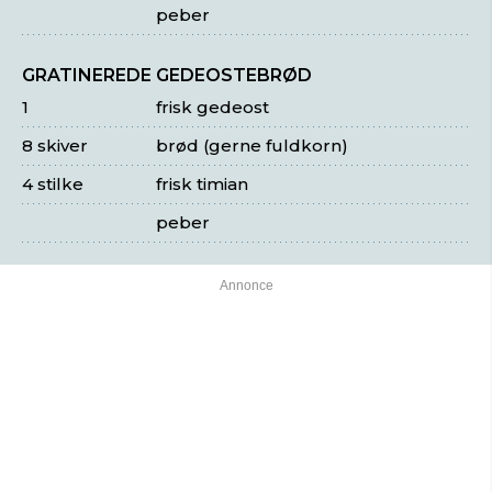
peber
GRATINEREDE GEDEOSTEBRØD
1
frisk gedeost
8 skiver
brød (gerne fuldkorn)
4 stilke
frisk timian
peber