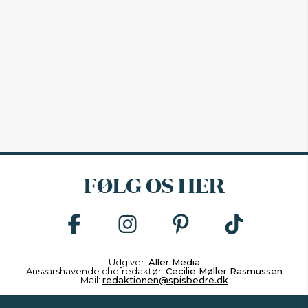
FØLG OS HER
Udgiver:
Aller Media
Ansvarshavende chefredaktør:
Cecilie Møller Rasmussen
Mail:
redaktionen@spisbedre.dk