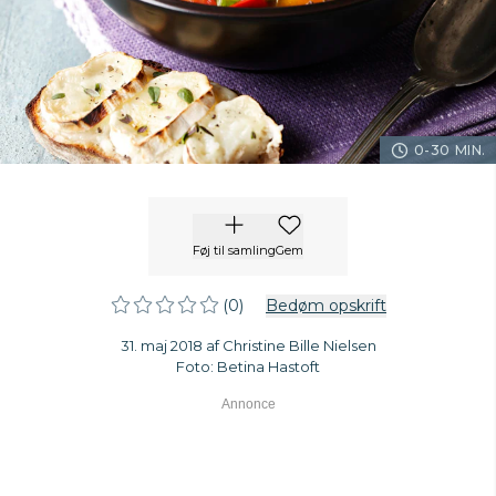
0-30 MIN.
Føj til samling
Gem
(0)
Bedøm opskrift
31. maj 2018 af Christine Bille Nielsen
Foto: Betina Hastoft