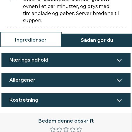
ovnen i et par minutter, og drys med
timianblade og peber. Server brødene til
suppen.
Ingredienser
Sådan gør du
Næringsindhold
Allergener
Kostretning
Bedøm denne opskrift