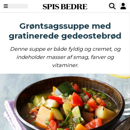
SPIS BEDRE
Grøntsagssuppe med
gratinerede gedeostebrød
Denne suppe er både fyldig og cremet, og
indeholder masser af smag, farver og
vitaminer.