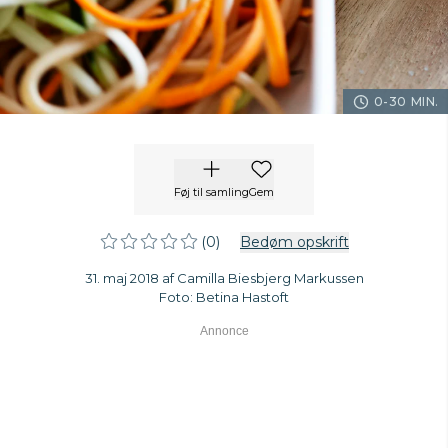
0-30 MIN.
Føj til samling
Gem
(0)
Bedøm opskrift
31. maj 2018 af Camilla Biesbjerg Markussen
Foto: Betina Hastoft