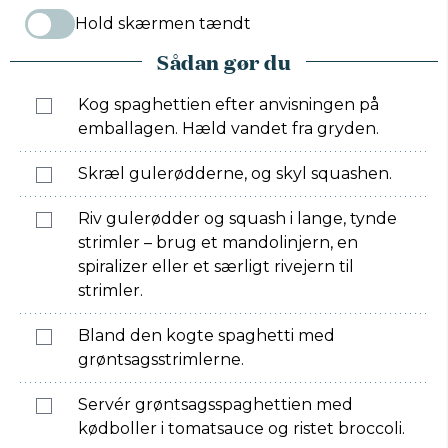
Hold skærmen tændt
Sådan gør du
Kog spaghettien efter anvisningen på
emballagen. Hæld vandet fra gryden.
Skræl gulerødderne, og skyl squashen.
Riv gulerødder og squash i lange, tynde
strimler – brug et mandolinjern, en
spiralizer eller et særligt rivejern til
strimler.
Bland den kogte spaghetti med
grøntsagsstrimlerne.
Servér grøntsagsspaghettien med
kødboller i tomatsauce og ristet broccoli.