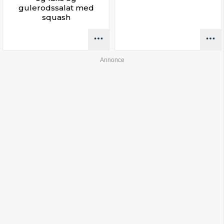
gulerodssalat med
squash