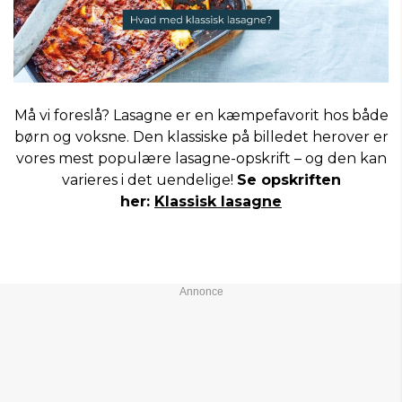
Må vi foreslå? Lasagne er en kæmpefavorit hos både
børn og voksne. Den klassiske på billedet herover er
vores mest populære lasagne-opskrift – og den kan
varieres i det uendelige!
Se opskriften
her:
Klassisk lasagne