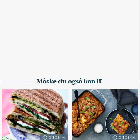
Måske du også kan li'
0-30 MIN.
0-30 MIN.