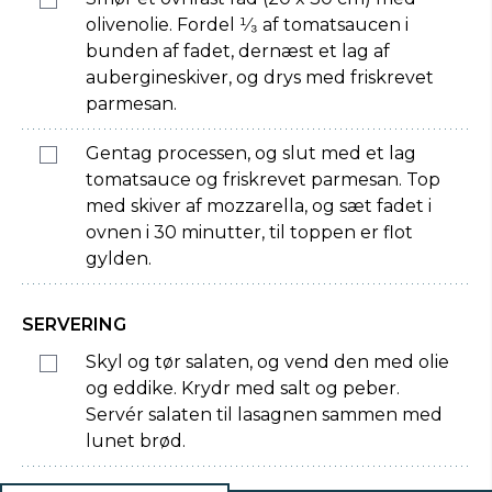
olivenolie. Fordel ¹⁄₃ af tomatsaucen i
bunden af fadet, dernæst et lag af
aubergineskiver, og drys med friskrevet
parmesan.
Gentag processen, og slut med et lag
tomatsauce og friskrevet parmesan. Top
med skiver af mozzarella, og sæt fadet i
ovnen i 30 minutter, til toppen er flot
gylden.
SERVERING
Skyl og tør salaten, og vend den med olie
og eddike. Krydr med salt og peber.
Servér salaten til lasagnen sammen med
lunet brød.