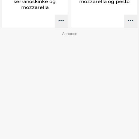
serranoskinke og
mozzarella og pesto
mozzarella