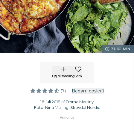
31-60 MIN.
Føj til samling
Gem
(7)
Bedøm opskrift
16. juli 2018 af Emma Martiny
Foto: Nina Malling, Skovdal Nordic