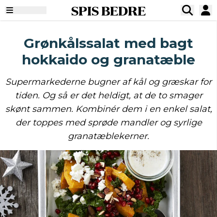
SPIS BEDRE
Grønkålssalat med bagt
hokkaido og granatæble
Supermarkederne bugner af kål og græskar for
tiden. Og så er det heldigt, at de to smager
skønt sammen. Kombinér dem i en enkel salat,
der toppes med sprøde mandler og syrlige
granatæblekerner.