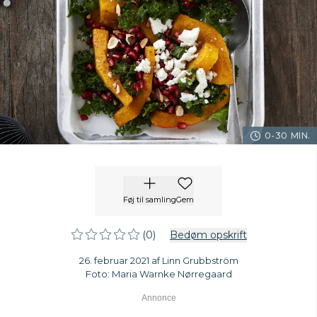
0-30 MIN.
Føj til samling
Gem
(0)
Bedøm opskrift
26. februar 2021 af Linn Grubbström
Foto: Maria Warnke Nørregaard