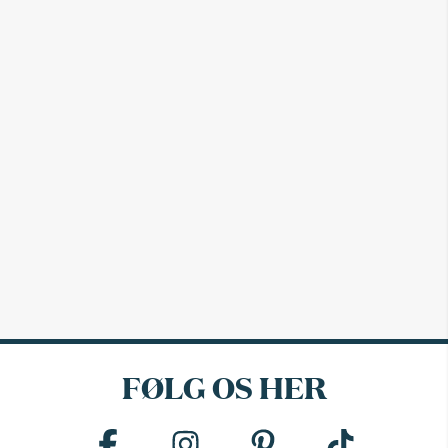
FØLG OS HER