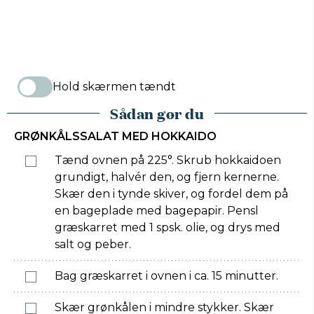
Hold skærmen tændt
Sådan gør du
GRØNKÅLSSALAT MED HOKKAIDO
Tænd ovnen på 225°. Skrub hokkaidoen
grundigt, halvér den, og fjern kernerne.
Skær den i tynde skiver, og fordel dem på
en bageplade med bagepapir. Pensl
græskarret med 1 spsk. olie, og drys med
salt og peber.
Bag græskarret i ovnen i ca. 15 minutter.
Skær grønkålen i mindre stykker. Skær