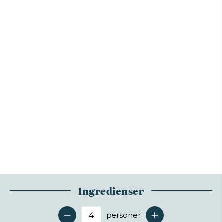
Ingredienser
personer
Antal serveringer