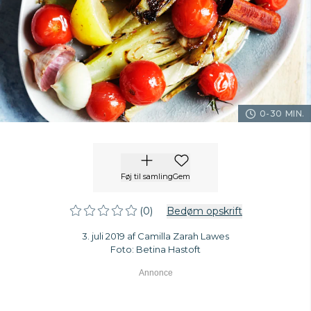
0-30 MIN.
Føj til samling
Gem
(0)
Bedøm opskrift
3. juli 2019 af Camilla Zarah Lawes
Foto: Betina Hastoft