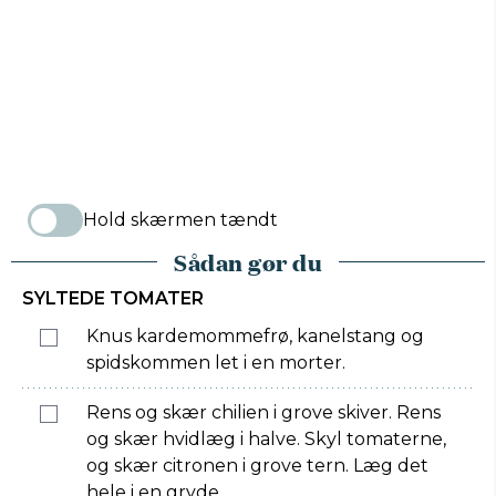
Hold skærmen tændt
Sådan gør du
SYLTEDE TOMATER
Knus kardemommefrø, kanelstang og
spidskommen let i en morter.
Rens og skær chilien i grove skiver. Rens
og skær hvidlæg i halve. Skyl tomaterne,
og skær citronen i grove tern. Læg det
hele i en gryde.