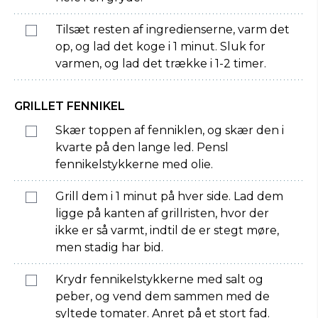
Tilsæt resten af ingredienserne, varm det
op, og lad det koge i 1 minut. Sluk for
varmen, og lad det trække i 1-2 timer.
GRILLET FENNIKEL
Skær toppen af fenniklen, og skær den i
kvarte på den lange led. Pensl
fennikelstykkerne med olie.
Grill dem i 1 minut på hver side. Lad dem
ligge på kanten af grillristen, hvor der
ikke er så varmt, indtil de er stegt møre,
men stadig har bid.
Krydr fennikelstykkerne med salt og
peber, og vend dem sammen med de
syltede tomater. Anret på et stort fad.