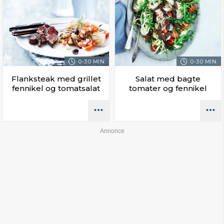
0-30 MIN.
0-30 MIN.
Flanksteak med grillet
Salat med bagte
fennikel og tomatsalat
tomater og fennikel