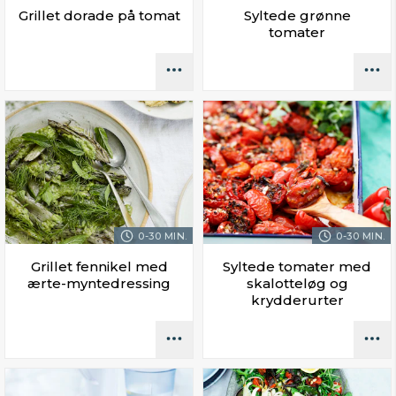
Grillet dorade på tomat
Syltede grønne
tomater
0-30 MIN.
0-30 MIN.
Grillet fennikel med
Syltede tomater med
ærte-myntedressing
skalotteløg og
krydderurter