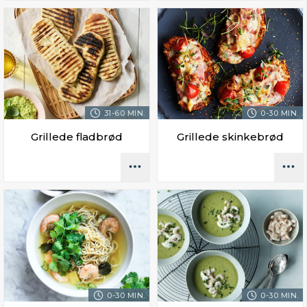
31-60 MIN.
0-30 MIN.
Grillede fladbrød
Grillede skinkebrød
0-30 MIN.
0-30 MIN.