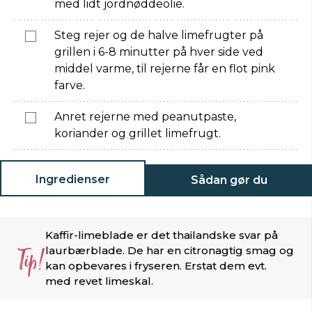
med lidt jordnøddeolie.
Steg rejer og de halve limefrugter på
grillen i 6-8 minutter på hver side ved
middel varme, til rejerne får en flot pink
farve.
Anret rejerne med peanutpaste,
koriander og grillet limefrugt.
Ingredienser
Sådan gør du
Kaffir-limeblade er det thailandske svar på
Tip!
laurbærblade. De har en citronagtig smag og
kan opbevares i fryseren. Erstat dem evt.
med revet limeskal.