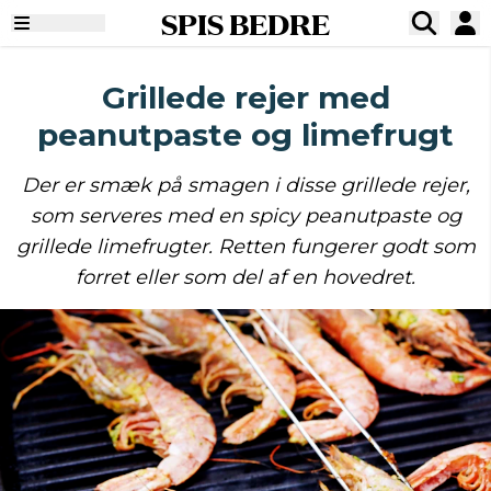
SPIS BEDRE
Grillede rejer med
peanutpaste og limefrugt
Der er smæk på smagen i disse grillede rejer,
som serveres med en spicy peanutpaste og
grillede limefrugter. Retten fungerer godt som
forret eller som del af en hovedret.