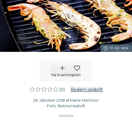
31-60 MIN.
Føj til samling
Gem
(0)
Bedøm opskrift
26. oktober 2018 af Marie Melchior
Foto: Betina Hastoft