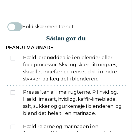
Hold skærmen tændt
Sådan gør du
PEANUTMARINADE
Hæld jordnøddeolie i en blender eller
foodprocessor. Skyl og skær citrongræs,
skrællet ingefær og renset chili i mindre
stykker, og læg det i blenderen.
Pres saften af limefrugterne. Pil hvidløg.
Hæld limesaft, hvidløg, kaffir-limeblade,
salt, sukker og gurkemeje i blenderen, og
blend det hele til en marinade.
Hæld rejerne og marinaden i en