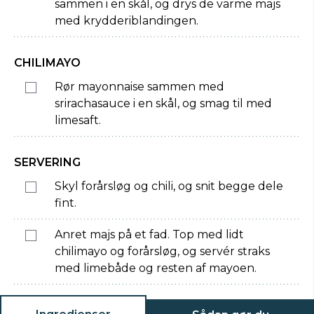
sammen i en skål, og drys de varme majs
med krydderiblandingen.
CHILIMAYO
Rør mayonnaise sammen med
srirachasauce i en skål, og smag til med
limesaft.
SERVERING
Skyl forårsløg og chili, og snit begge dele
fint.
Anret majs på et fad. Top med lidt
chilimayo og forårsløg, og servér straks
med limebåde og resten af mayoen.