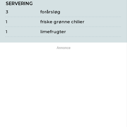
SERVERING
3
forårsløg
1
friske grønne chilier
1
limefrugter