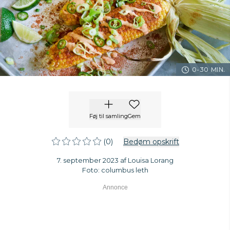
0-30 MIN.
Føj til samling
Gem
(0)
Bedøm opskrift
7. september 2023 af Louisa Lorang
Foto: columbus leth