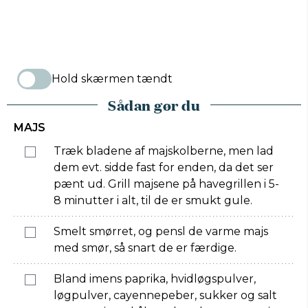
Hold skærmen tændt
Sådan gør du
MAJS
Træk bladene af majskolberne, men lad
dem evt. sidde fast for enden, da det ser
pænt ud. Grill majsene på havegrillen i 5-
8 minutter i alt, til de er smukt gule.
Smelt smørret, og pensl de varme majs
med smør, så snart de er færdige.
Bland imens paprika, hvidløgspulver,
løgpulver, cayennepeber, sukker og salt