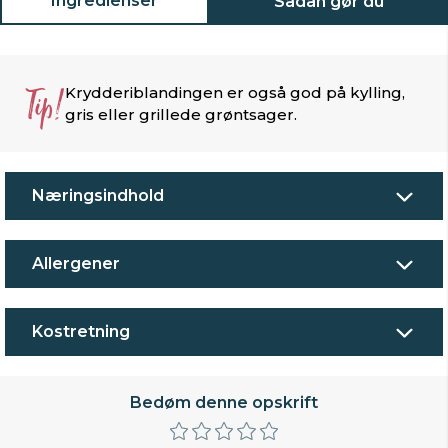
Ingredienser
Sådan gør du
Tip!
Krydderiblandingen er også god på kylling,
gris eller grillede grøntsager.
Næringsindhold
Allergener
Kostretning
Bedøm denne opskrift