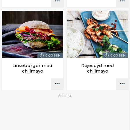
0-30 MIN.
0-30 MIN.
Linseburger med
Rejespyd med
chilimayo
chilimayo