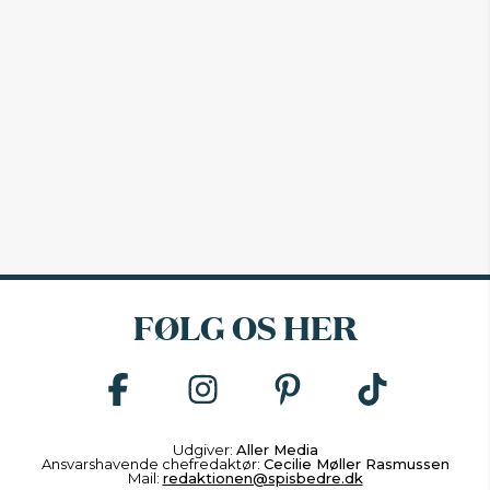
FØLG OS HER
Udgiver:
Aller Media
Ansvarshavende chefredaktør:
Cecilie Møller Rasmussen
Mail:
redaktionen@spisbedre.dk