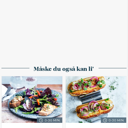
Måske du også kan li'
0-30 MIN.
0-30 MIN.