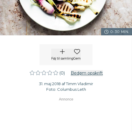
0-30 MIN.
Føj til samling
Gem
(0)
Bedøm opskrift
31. maj 2018 af Timm Vladimir
Foto: Columbus Leth