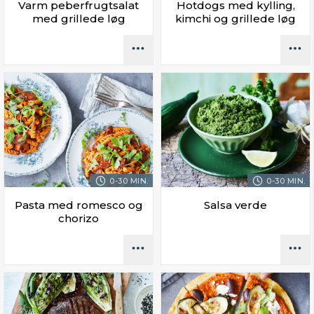
Varm peberfrugtsalat
Hotdogs med kylling,
med grillede løg
kimchi og grillede løg
0-30 MIN.
0-30 MIN.
Pasta med romesco og
Salsa verde
chorizo