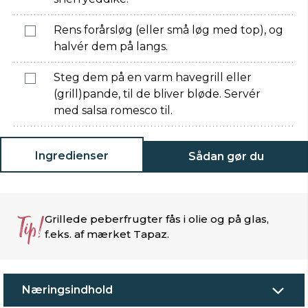
Rens forårsløg (eller små løg med top), og
halvér dem på langs.
Steg dem på en varm havegrill eller
(grill)pande, til de bliver bløde. Servér
med salsa romesco til.
Ingredienser
Sådan gør du
Tip!
Grillede peberfrugter fås i olie og på glas,
f.eks. af mærket Tapaz.
Næringsindhold