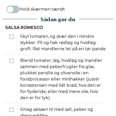
Hold skærmen tændt
Sådan gør du
SALSA ROMESCO
Skyl tomaten, og skær den i mindre
stykker. Pil og hak rødløg og hvidløg
groft. Rist mandlerne let på en tør pande.
Blend tomater, løg, hvidløg og mandler
sammen med peberfrugter fra glas,
plukket persille og olivenolie i en
foodprocessor eller minihakker (justér
konsistensen med lidt brød, hvis den er
for flydende, eller med mere olie, hvis
den er for tyk).
Smag salsaen til med salt, peber og
sherryeddike.