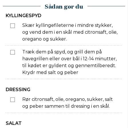
Sådan gør du
KYLLINGESPYD
Skær kyllingefileterne i mindre stykker,
og vend dem i en skål med citronsaft, olie,
oregano og sukker.
Træk dem på spyd, og grill dem på
havegrillen eller over bål i 12-14 minutter,
til kødet er gyldent og gennemtilberedt.
Krydr med salt og peber
DRESSING
Rør citronsaft, olie, oregano, sukker, salt
og peber sammen til dressing i en skål.
SALAT