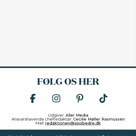
FØLG OS HER
Udgiver:
Aller Media
Ansvarshavende chefredaktør:
Cecilie Møller Rasmussen
Mail:
redaktionen@spisbedre.dk