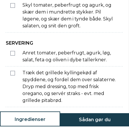
Skyl tomater, peberfrugt og agurk, og
skær dem i mundrette stykker. Pil
løgene, og skær dem i tynde både. Skyl
salaten, og snit den groft.
SERVERING
Anret tomater, peberfrugt, agurk, løg,
salat, feta og oliven i dybe tallerkner.
Træk det grillede kyllingekød af
spyddene, og fordel dem over salaterne.
Dryp med dressing, top med frisk
oregano, og servér straks - evt. med
grillede pitabrød.
Ingredienser
Sådan gør du