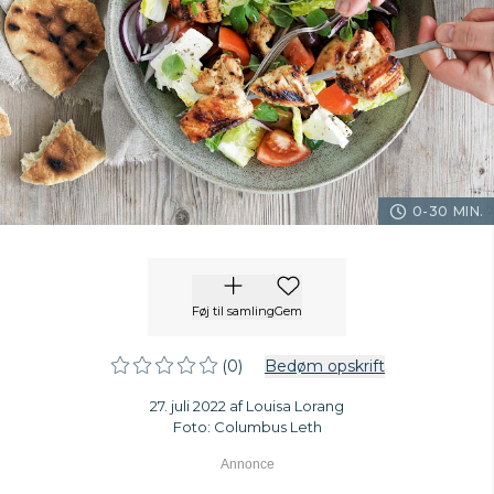
0-30 MIN.
Føj til samling
Gem
(0)
Bedøm opskrift
27. juli 2022 af Louisa Lorang
Foto: Columbus Leth