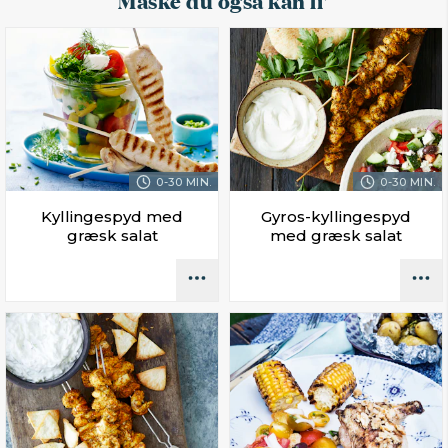
0-30 MIN.
0-30 MIN.
Kyllingespyd med
Gyros-kyllingespyd
græsk salat
med græsk salat