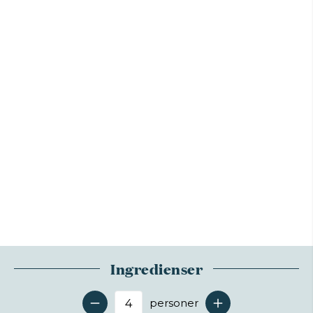
Ingredienser
personer
Antal serveringer