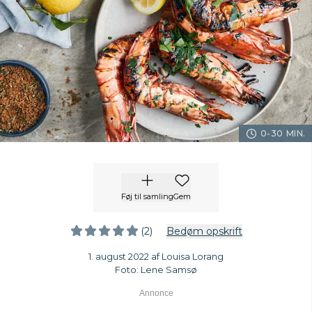
0-30 MIN.
Føj til samling
Gem
(2)
Bedøm opskrift
1. august 2022 af Louisa Lorang
Foto: Lene Samsø