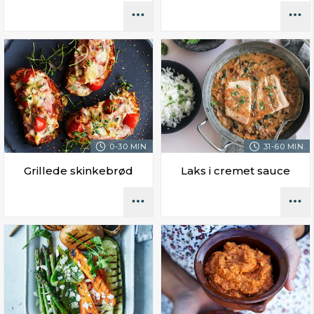
0-30 MIN.
31-60 MIN.
Grillede skinkebrød
Laks i cremet sauce