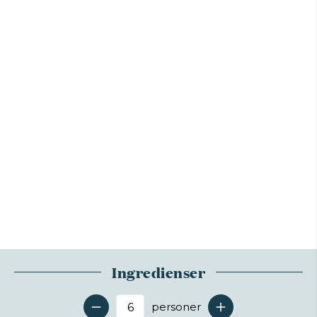
Ingredienser
personer
Antal serveringer