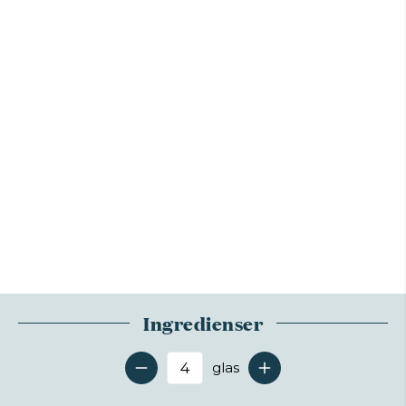
Ingredienser
glas
Antal serveringer