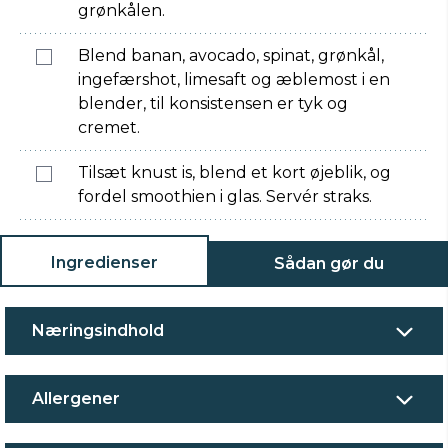
grønkålen.
Blend banan, avocado, spinat, grønkål,
ingefærshot, limesaft og æblemost i en
blender, til konsistensen er tyk og
cremet.
Tilsæt knust is, blend et kort øjeblik, og
fordel smoothien i glas. Servér straks.
Ingredienser
Sådan gør du
Næringsindhold
Allergener