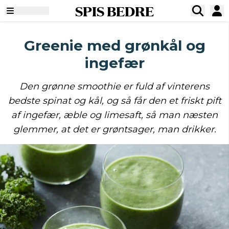
SPIS BEDRE
Greenie med grønkål og
ingefær
Den grønne smoothie er fuld af vinterens
bedste spinat og kål, og så får den et friskt pift
af ingefær, æble og limesaft, så man næsten
glemmer, at det er grøntsager, man drikker.