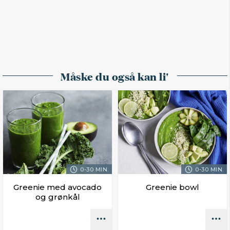
Måske du også kan li'
0-30 MIN.
0-30 MIN.
Greenie med avocado
Greenie bowl
og grønkål