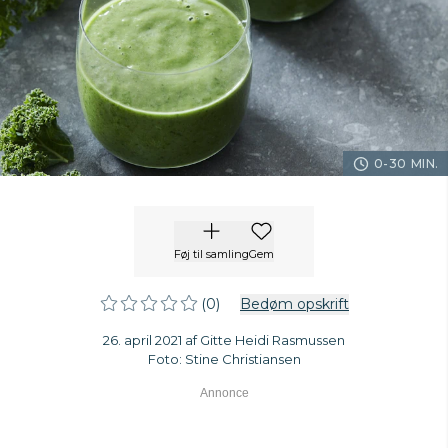
0-30 MIN.
Føj til samling
Gem
(0)
Bedøm opskrift
26. april 2021 af Gitte Heidi Rasmussen
Foto: Stine Christiansen