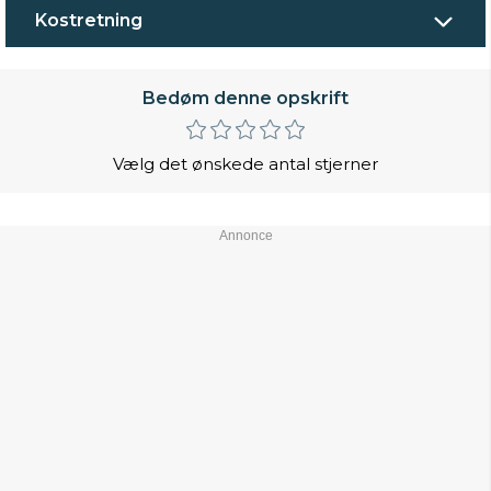
Kostretning
Bedøm denne opskrift
Vælg det ønskede antal stjerner