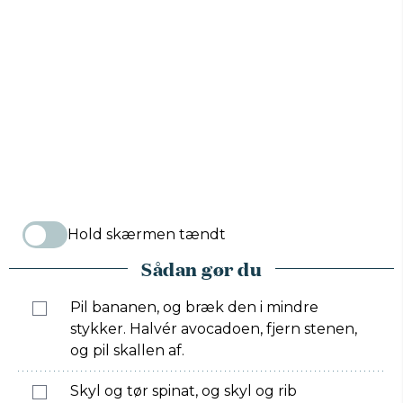
Hold skærmen tændt
Sådan gør du
Pil bananen, og bræk den i mindre
stykker. Halvér avocadoen, fjern stenen,
og pil skallen af.
Skyl og tør spinat, og skyl og rib