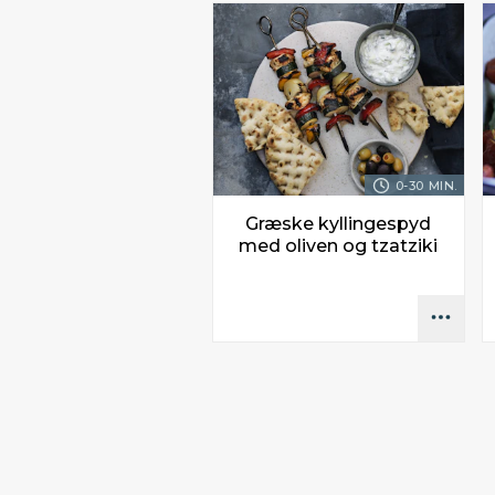
0-30 MIN.
Græske kyllingespyd
med oliven og tzatziki