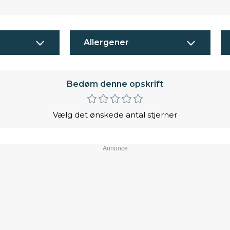
Allergener
Bedøm denne opskrift
Vælg det ønskede antal stjerner