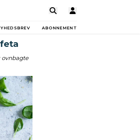
NYHEDSBREV
ABONNEMENT
feta
g ovnbagte