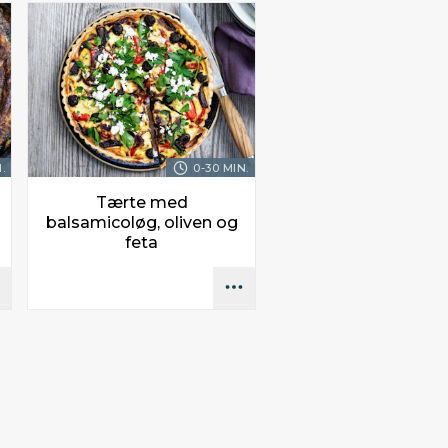
.
0-30 MIN.
Tærte med
balsamicoløg, oliven og
feta