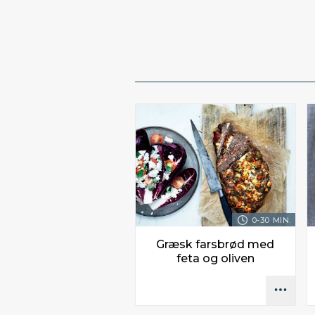
0-30 MIN.
Græsk farsbrød med
feta og oliven