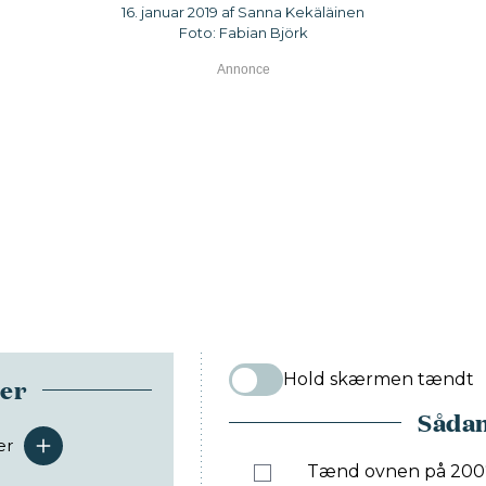
16. januar 2019 af Sanna Kekäläinen
Foto: Fabian Björk
Hold skærmen tændt
ser
Sådan
er
serveringer
Tænd ovnen på 200°.