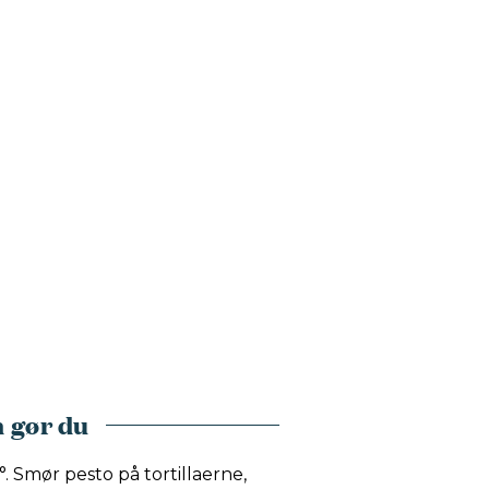
 gør du
 Smør pesto på tortillaerne,