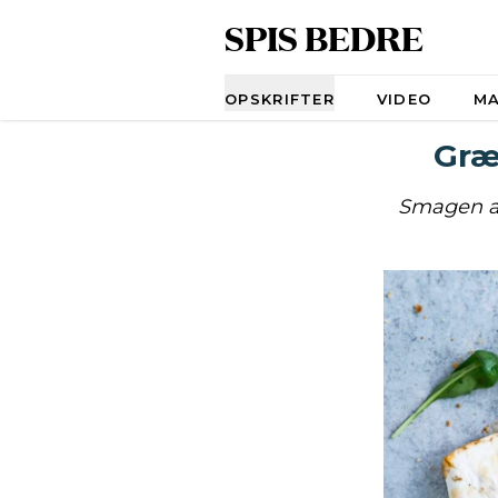
SPIS BEDRE
Navigation
OPSKRIFTER
VIDEO
M
Græ
Smagen af