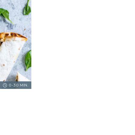
0-30 MIN.