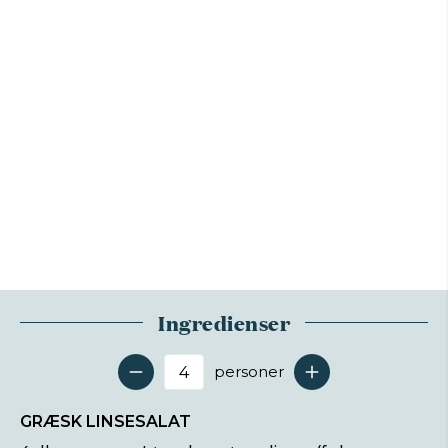
Ingredienser
personer
Antal serveringer
GRÆSK LINSESALAT