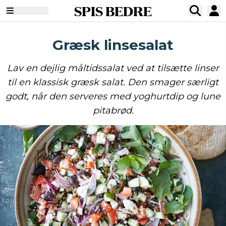
SPIS BEDRE
Græsk linsesalat
Lav en dejlig måltidssalat ved at tilsætte linser
til en klassisk græsk salat. Den smager særligt
godt, når den serveres med yoghurtdip og lune
pitabrød.