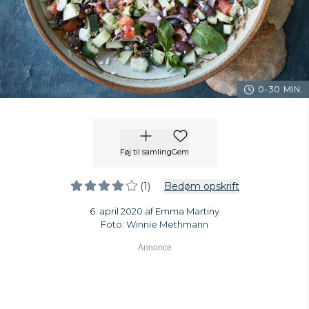
0-30 MIN.
Føj til samling
Gem
(1)
Bedøm opskrift
6. april 2020 af Emma Martiny
Foto: Winnie Methmann