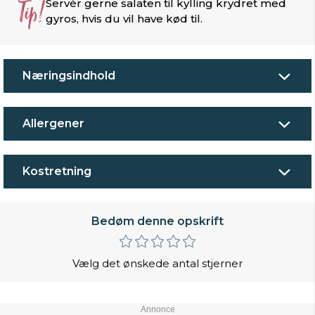
Tip!
Servér gerne salaten til kylling krydret med
gyros, hvis du vil have kød til.
Næringsindhold
Allergener
Kostretning
Bedøm denne opskrift
Vælg det ønskede antal stjerner