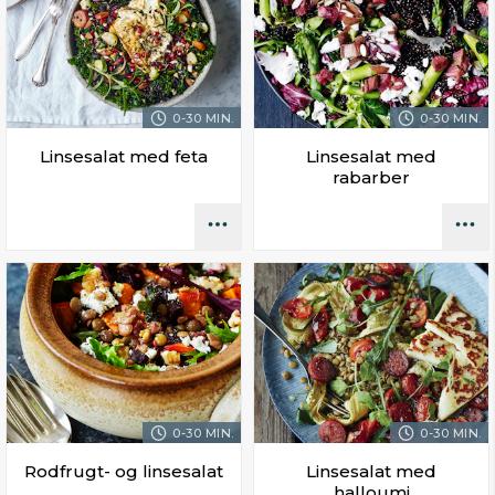
0-30 MIN.
0-30 MIN.
Linsesalat med feta
Linsesalat med
rabarber
0-30 MIN.
0-30 MIN.
Rodfrugt- og linsesalat
Linsesalat med
halloumi