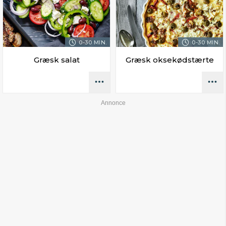
0-30 MIN.
0-30 MIN.
Græsk salat
Græsk oksekødstærte