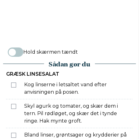
Hold skærmen tændt
Sådan gør du
GRÆSK LINSESALAT
Kog linserne i letsaltet vand efter
anvisningen på posen.
Skyl agurk og tomater, og skær dem i
tern. Pil rødløget, og skær det i tynde
ringe. Hak mynte groft.
Bland linser, grøntsager og krydderier på