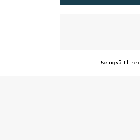
Se også
:
Flere 