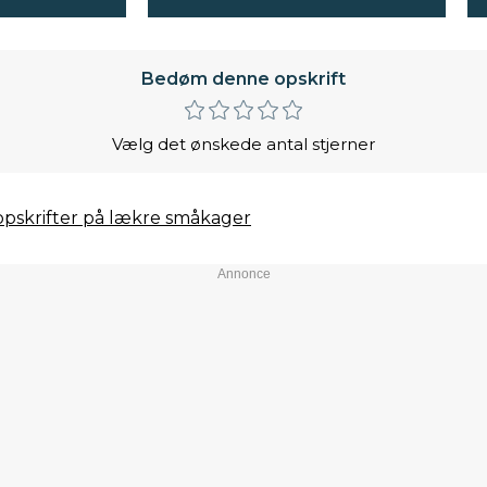
Bedøm denne opskrift
Vælg det ønskede antal stjerner
opskrifter på lækre småkager