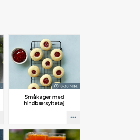
.
0-30 MIN.
Småkager med
hindbærsyltetøj