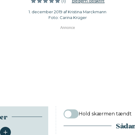
(1)
Bedøm opskrift
1. december 2019 af Kristina Marckmann
Foto: Carina Krüger
Hold skærmen tændt
ser
Sådan