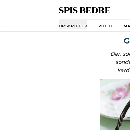
SPIS BEDRE
Navigation
OPSKRIFTER
VIDEO
M
G
Den søn
sønde
kard