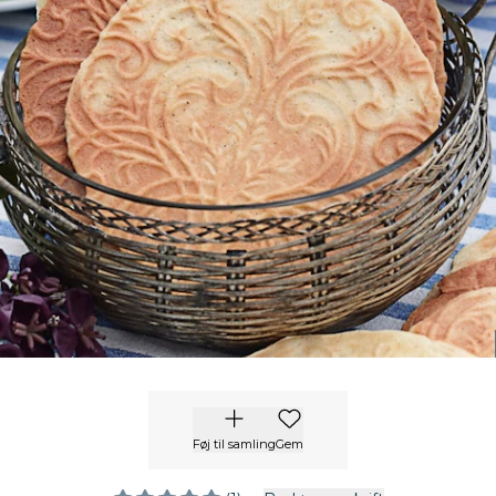
Føj til samling
Gem