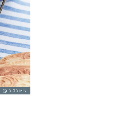
0-30 MIN.