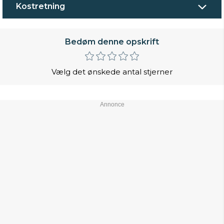
Kostretning
Bedøm denne opskrift
Vælg det ønskede antal stjerner