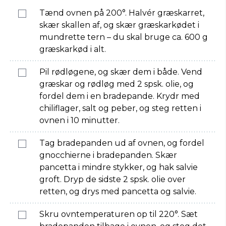
Tænd ovnen på 200°. Halvér græskarret,
skær skallen af, og skær græskarkødet i
mundrette tern – du skal bruge ca. 600 g
græskarkød i alt.
Pil rødløgene, og skær dem i både. Vend
græskar og rødløg med 2 spsk. olie, og
fordel dem i en bradepande. Krydr med
chiliflager, salt og peber, og steg retten i
ovnen i 10 minutter.
Tag bradepanden ud af ovnen, og fordel
gnocchierne i bradepanden. Skær
pancetta i mindre stykker, og hak salvie
groft. Dryp de sidste 2 spsk. olie over
retten, og drys med pancetta og salvie.
Skru ovntemperaturen op til 220°. Sæt