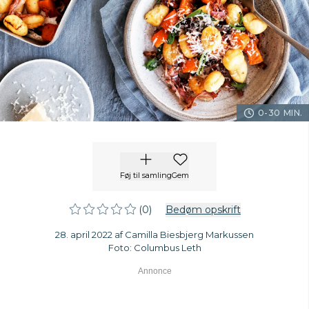
0-30 MIN.
Føj til samling
Gem
(0)
Bedøm opskrift
28. april 2022 af Camilla Biesbjerg Markussen
Foto: Columbus Leth