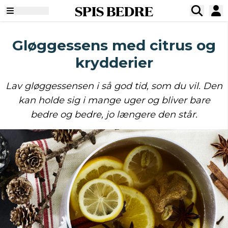
SPIS BEDRE
Gløggessens med citrus og
krydderier
Lav gløggessensen i så god tid, som du vil. Den
kan holde sig i mange uger og bliver bare
bedre og bedre, jo længere den står.