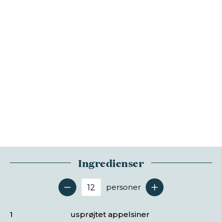
Ingredienser
personer
Antal serveringer
1
usprøjtet appelsiner