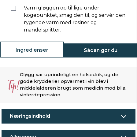
Varm gløggen op til lige under
kogepunktet, smag den til, og servér den
rygende varm med rosiner og
mandelsplitter.
Ingredienser
Sådan gør du
Gløgg var oprindeligt en helsedrik, og de
Tip!
gode krydderier opvarmet i vin blev i
middelalderen brugt som medicin mod bl.a.
vinterdepression.
Næringsindhold
Allergener