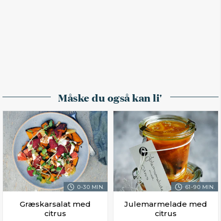
Måske du også kan li'
0-30 MIN.
61-90 MIN.
Græskarsalat med
Julemarmelade med
citrus
citrus