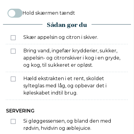
Hold skærmen tændt
Sådan gør du
Skær appelsin og citron i skiver.
Bring vand, ingefær krydderier, sukker,
appelsin- og citronskiver i kog i en gryde,
og kog, til sukkeret er opløst.
Hæld ekstrakten i et rent, skoldet
sylteglas med låg, og opbevar det i
køleskabet indtil brug.
SERVERING
Si gløggessensen, og bland den med
rødvin, hvidvin og æblejuice.