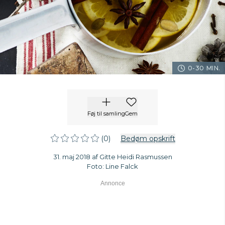
0-30 MIN.
Føj til samling
Gem
(0)
Bedøm opskrift
31. maj 2018 af Gitte Heidi Rasmussen
Foto: Line Falck