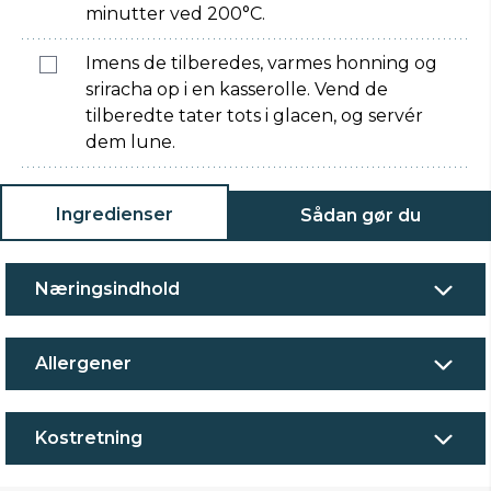
minutter ved 200°C.
Imens de tilberedes, varmes honning og
sriracha op i en kasserolle. Vend de
tilberedte tater tots i glacen, og servér
dem lune.
Ingredienser
Sådan gør du
Næringsindhold
Allergener
Kostretning