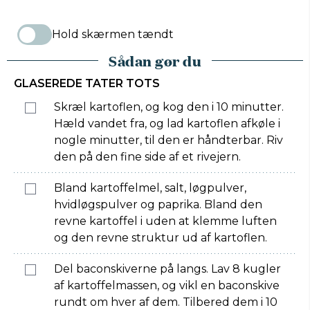
Hold skærmen tændt
Sådan gør du
GLASEREDE TATER TOTS
Skræl kartoflen, og kog den i 10 minutter.
Hæld vandet fra, og lad kartoflen afkøle i
nogle minutter, til den er håndterbar. Riv
den på den fine side af et rivejern.
Bland kartoffelmel, salt, løgpulver,
hvidløgspulver og paprika. Bland den
revne kartoffel i uden at klemme luften
og den revne struktur ud af kartoflen.
Del baconskiverne på langs. Lav 8 kugler
af kartoffelmassen, og vikl en baconskive
rundt om hver af dem. Tilbered dem i 10