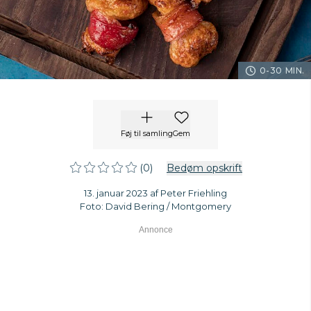
0-30 MIN.
Føj til samling
Gem
(0)
Bedøm opskrift
13. januar 2023 af Peter Friehling
Foto: David Bering / Montgomery