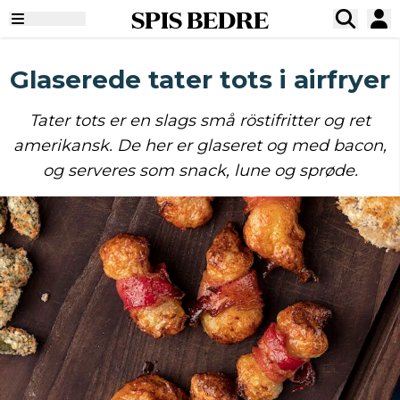
SPIS BEDRE
Glaserede tater tots i airfryer
Tater tots er en slags små röstifritter og ret
amerikansk. De her er glaseret og med bacon,
og serveres som snack, lune og sprøde.