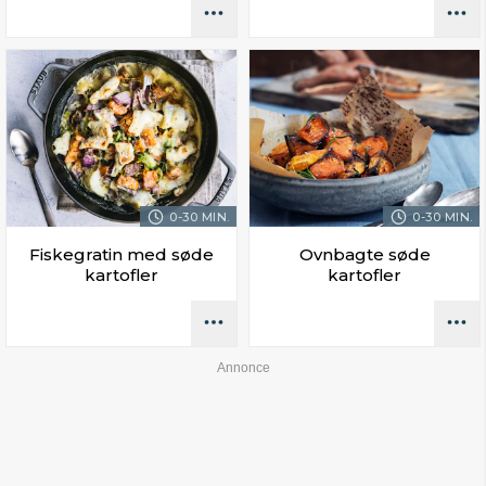
0-30 MIN.
0-30 MIN.
Fiskegratin med søde
Ovnbagte søde
kartofler
kartofler