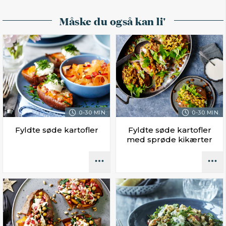
Måske du også kan li'
0-30 MIN.
0-30 MIN.
Fyldte søde kartofler
Fyldte søde kartofler
med sprøde kikærter