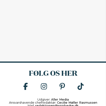
FØLG OS HER
Udgiver:
Aller Media
Ansvarshavende chefredaktør:
Cecilie Møller Rasmussen
Mail:
redaktionen@spisbedre.dk