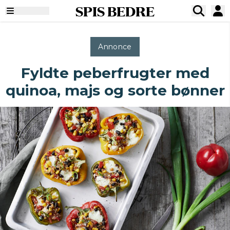
SPIS BEDRE
Annonce
Fyldte peberfrugter med
quinoa, majs og sorte bønner