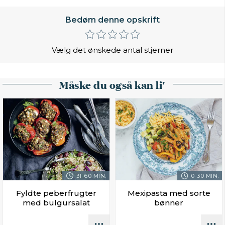
Bedøm denne opskrift
Vælg det ønskede antal stjerner
Måske du også kan li'
31-60 MIN.
0-30 MIN.
Fyldte peberfrugter
Mexipasta med sorte
med bulgursalat
bønner