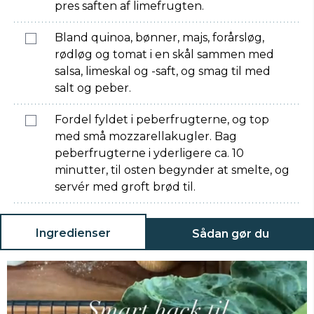
pres saften af limefrugten.
Bland quinoa, bønner, majs, forårsløg,
rødløg og tomat i en skål sammen med
salsa, limeskal og -saft, og smag til med
salt og peber.
Fordel fyldet i peberfrugterne, og top
med små mozzarellakugler. Bag
peberfrugterne i yderligere ca. 10
minutter, til osten begynder at smelte, og
servér med groft brød til.
Ingredienser
Sådan gør du