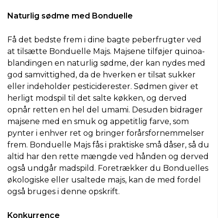
Naturlig sødme med Bonduelle
Få det bedste frem i dine bagte peberfrugter ved
at tilsætte Bonduelle Majs. Majsene tilføjer quinoa-
blandingen en naturlig sødme, der kan nydes med
god samvittighed, da de hverken er tilsat sukker
eller indeholder pesticiderester. Sødmen giver et
herligt modspil til det salte køkken, og derved
opnår retten en hel del umami. Desuden bidrager
majsene med en smuk og appetitlig farve, som
pynter i enhver ret og bringer forårsfornemmelser
frem. Bonduelle Majs fås i praktiske små dåser, så du
altid har den rette mængde ved hånden og derved
også undgår madspild. Foretrækker du Bonduelles
økologiske eller usaltede majs, kan de med fordel
også bruges i denne opskrift.
Konkurrence