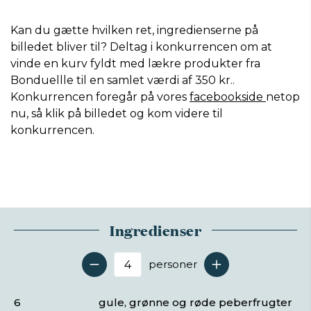
Kan du gætte hvilken ret, ingredienserne på
billedet bliver til? Deltag i konkurrencen om at
vinde en kurv fyldt med lækre produkter fra
Bonduellle til en samlet værdi af 350 kr..
Konkurrencen foregår på vores
facebookside
netop
nu, så klik på billedet og kom videre til
konkurrencen.
Ingredienser
personer
Antal serveringer
6
gule, grønne og røde peberfrugter