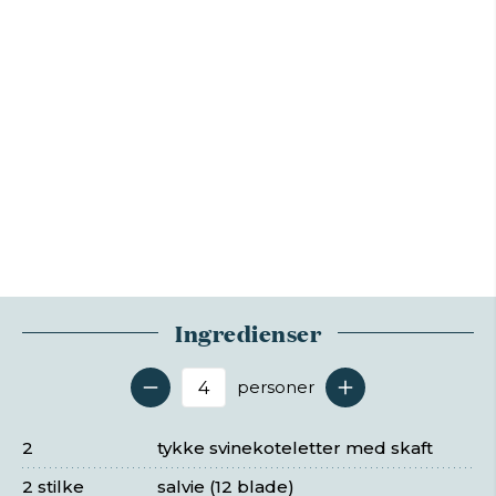
Ingredienser
personer
Antal serveringer
2
tykke svinekoteletter med skaft
2 stilke
salvie (12 blade)