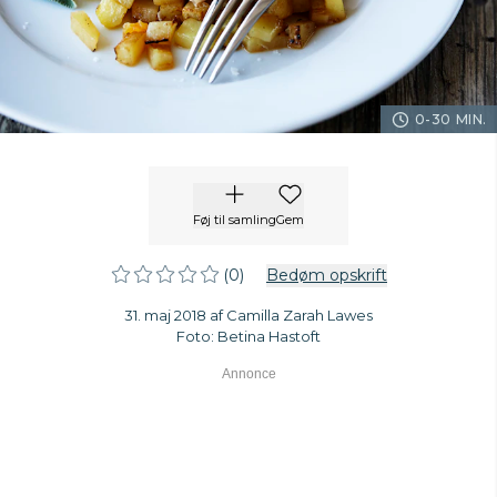
0-30 MIN.
Føj til samling
Gem
(0)
Bedøm opskrift
31. maj 2018 af Camilla Zarah Lawes
Foto: Betina Hastoft