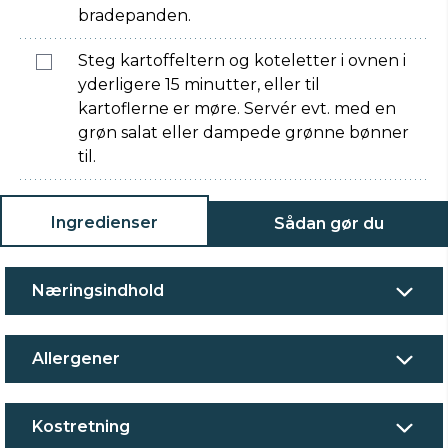
bradepanden.
Steg kartoffeltern og koteletter i ovnen i
yderligere 15 minutter, eller til
kartoflerne er møre. Servér evt. med en
grøn salat eller dampede grønne bønner
til.
Ingredienser
Sådan gør du
Næringsindhold
Allergener
Kostretning