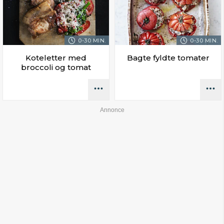
0-30 MIN.
0-30 MIN.
Koteletter med
Bagte fyldte tomater
broccoli og tomat