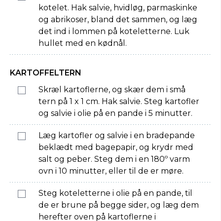
kotelet. Hak salvie, hvidløg, parmaskinke
og abrikoser, bland det sammen, og læg
det ind i lommen på koteletterne. Luk
hullet med en kødnål.
KARTOFFELTERN
Skræl kartoflerne, og skær dem i små
tern på 1 x 1 cm. Hak salvie. Steg kartofler
og salvie i olie på en pande i 5 minutter.
Læg kartofler og salvie i en bradepande
beklædt med bagepapir, og krydr med
salt og peber. Steg dem i en 180º varm
ovn i 10 minutter, eller til de er møre.
Steg koteletterne i olie på en pande, til
de er brune på begge sider, og læg dem
herefter oven på kartoflerne i