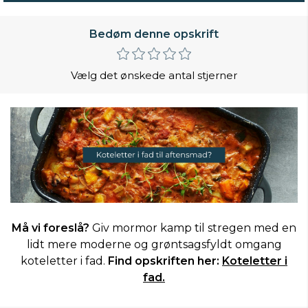
Bedøm denne opskrift
Vælg det ønskede antal stjerner
Må vi foreslå?
Giv mormor kamp til stregen med en
lidt mere moderne og grøntsagsfyldt omgang
koteletter i fad.
Find opskriften her:
Koteletter i
fad.