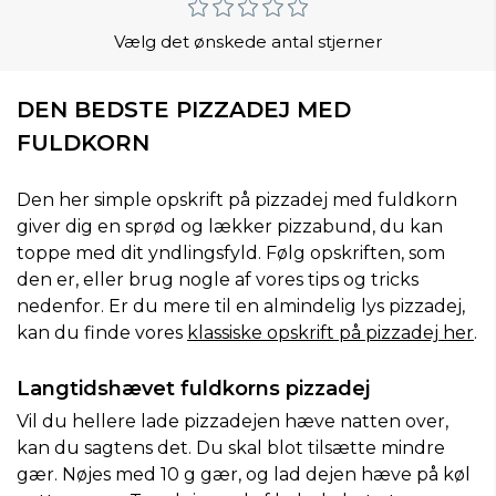
Vælg det ønskede antal stjerner
DEN BEDSTE PIZZADEJ MED
FULDKORN
Den her simple opskrift på pizzadej med fuldkorn
giver dig en sprød og lækker pizzabund, du kan
toppe med dit yndlingsfyld. Følg opskriften, som
den er, eller brug nogle af vores tips og tricks
nedenfor. Er du mere til en almindelig lys pizzadej,
kan du finde vores
klassiske opskrift på pizzadej her
.
Langtidshævet fuldkorns pizzadej
Vil du hellere lade pizzadejen hæve natten over,
kan du sagtens det. Du skal blot tilsætte mindre
gær. Nøjes med 10 g gær, og lad dejen hæve på køl