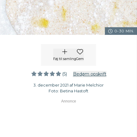
0-30 MIN.
Føj til samling
Gem
(5)
Bedøm opskrift
3. december 2021 af Marie Melchior
Foto: Betina Hastoft