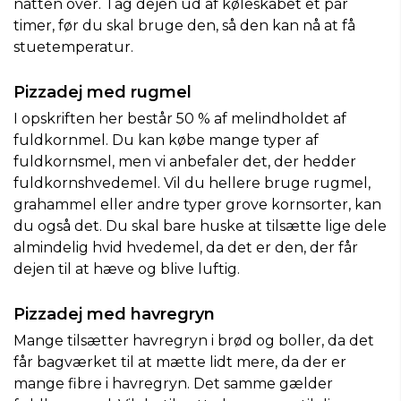
natten over. Tag dejen ud af køleskabet et par
timer, før du skal bruge den, så den kan nå at få
stuetemperatur.
Pizzadej med rugmel
I opskriften her består 50 % af melindholdet af
fuldkornmel. Du kan købe mange typer af
fuldkornsmel, men vi anbefaler det, der hedder
fuldkornshvedemel. Vil du hellere bruge rugmel,
grahammel eller andre typer grove kornsorter, kan
du også det. Du skal bare huske at tilsætte lige dele
almindelig hvid hvedemel, da det er den, der får
dejen til at hæve og blive luftig.
Pizzadej med havregryn
Mange tilsætter havregryn i brød og boller, da det
får bagværket til at mætte lidt mere, da der er
mange fibre i havregryn. Det samme gælder