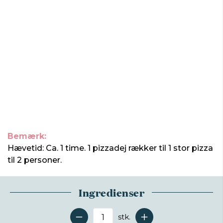
Bemærk:
Hævetid: Ca. 1 time. 1 pizzadej rækker til 1 stor pizza
til 2 personer.
Ingredienser
stk.
Antal serveringer