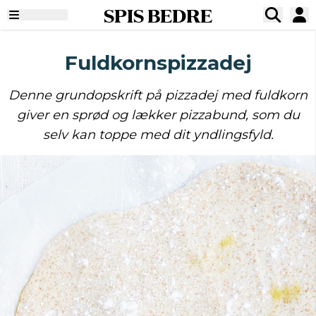
SPIS BEDRE
Fuldkornspizzadej
Denne grundopskrift på pizzadej med fuldkorn
giver en sprød og lækker pizzabund, som du
selv kan toppe med dit yndlingsfyld.