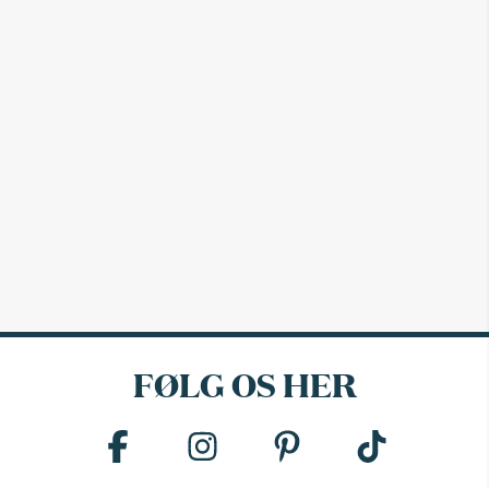
FØLG OS HER