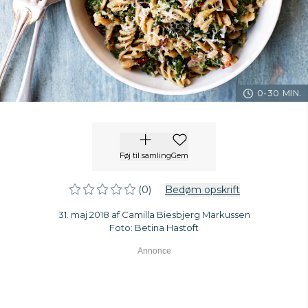
0-30 MIN.
Føj til samling
Gem
(0)
Bedøm opskrift
31. maj 2018 af Camilla Biesbjerg Markussen
Foto: Betina Hastoft