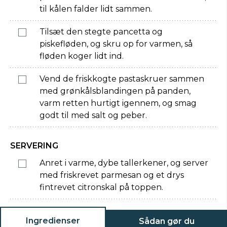
til kålen falder lidt sammen.
Tilsæt den stegte pancetta og
piskefløden, og skru op for varmen, så
fløden koger lidt ind.
Vend de friskkogte pastaskruer sammen
med grønkålsblandingen på panden,
varm retten hurtigt igennem, og smag
godt til med salt og peber.
SERVERING
Anret i varme, dybe tallerkener, og server
med friskrevet parmesan og et drys
fintrevet citronskal på toppen.
Ingredienser
Sådan gør du