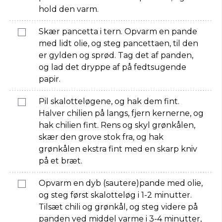
hold den varm.
Skær pancetta i tern. Opvarm en pande
med lidt olie, og steg pancettaen, til den
er gylden og sprød. Tag det af panden,
og lad det dryppe af på fedtsugende
papir.
Pil skalotteløgene, og hak dem fint.
Halver chilien på langs, fjern kernerne, og
hak chilien fint. Rens og skyl grønkålen,
skær den grove stok fra, og hak
grønkålen ekstra fint med en skarp kniv
på et bræt.
Opvarm en dyb (sautere)pande med olie,
og steg først skalotteløg i 1-2 minutter.
Tilsæt chili og grønkål, og steg videre på
panden ved middel varme i 3-4 minutter,