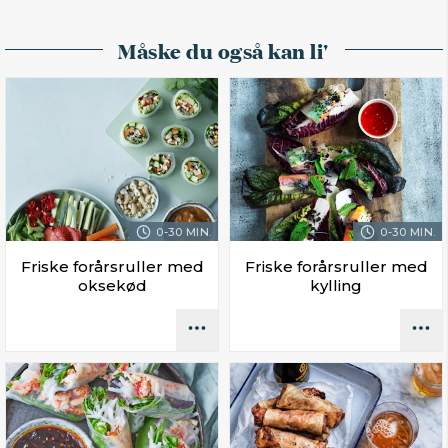
Måske du også kan li'
0-30 MIN.
0-30 MIN.
Friske forårsruller med
Friske forårsruller med
oksekød
kylling