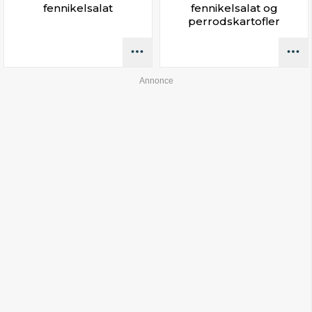
fennikelsalat
fennikelsalat og
perrodskartofler