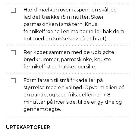
Hæld mælken over raspen i en skål, og
lad det trække i 5 minutter. Skær
parmaskinken i små tern. Knus
fennikelfrøene i en morter (eller hak dem
fint med en kokkekniv på et bræt).
Rør kødet sammen med de udblødte
brødkrummer, parmaskinke, knuste
fennikelfrø og hakket persille.
Form farsen til små frikadeller på
størrelse med en valnød. Opvarm olien på
en pande, og steg frikadellerne i 7-8
minutter på hver side, til de er gyldne og
gennemstegte.
URTEKARTOFLER