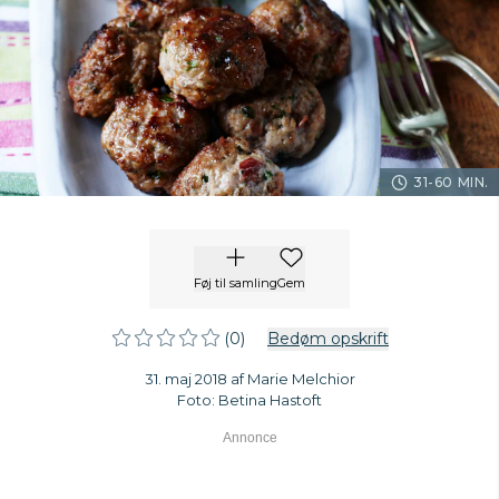
31-60 MIN.
Føj til samling
Gem
(0)
Bedøm opskrift
31. maj 2018 af Marie Melchior
Foto: Betina Hastoft