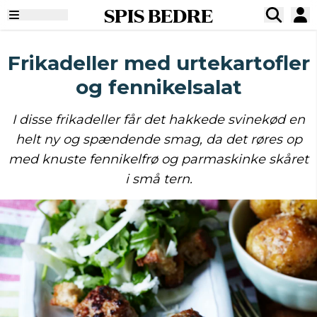
SPIS BEDRE
Frikadeller med urtekartofler
og fennikelsalat
I disse frikadeller får det hakkede svinekød en
helt ny og spændende smag, da det røres op
med knuste fennikelfrø og parmaskinke skåret
i små tern.