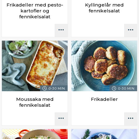
Frikadeller med pesto-
Kyllingelår med
kartofler og
fennikelsalat
fennikelsalat
0-30 MIN.
0-30 MIN.
Moussaka med
Frikadeller
fennikelsalat