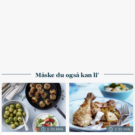
Måske du også kan li'
0-30 MIN.
0-30 MIN.