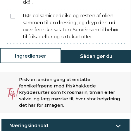
skål.
Rør balsamicoeddike og resten af olien
sammen til en dressing, og dryp den ud
over fennikelsalaten. Servér som tilbehør
til frikadeller og urtekartofler.
Ingredienser
Sådan gør du
Prøv en anden gang at erstatte
fennikelfrøene med friskhakkede
Tip!
krydderurter som fx rosmarin, timian eller
salvie, og læg mærke til, hvor stor betydning
det har for smagen.
Næringsindhold