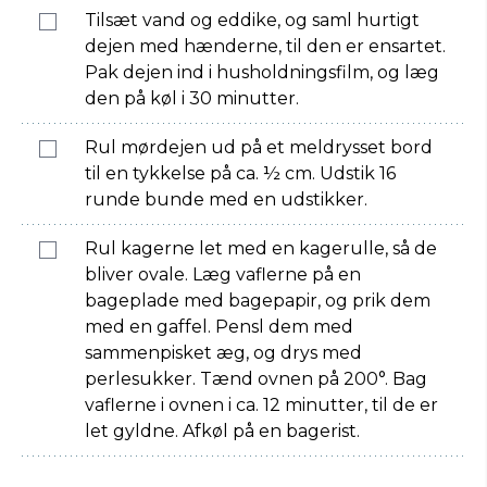
Tilsæt vand og eddike, og saml hurtigt
dejen med hænderne, til den er ensartet.
Pak dejen ind i husholdningsfilm, og læg
den på køl i 30 minutter.
Rul mørdejen ud på et meldrysset bord
til en tykkelse på ca. ½ cm. Udstik 16
runde bunde med en udstikker.
Rul kagerne let med en kagerulle, så de
bliver ovale. Læg vaflerne på en
bageplade med bagepapir, og prik dem
med en gaffel. Pensl dem med
sammenpisket æg, og drys med
perlesukker. Tænd ovnen på 200°. Bag
vaflerne i ovnen i ca. 12 minutter, til de er
let gyldne. Afkøl på en bagerist.