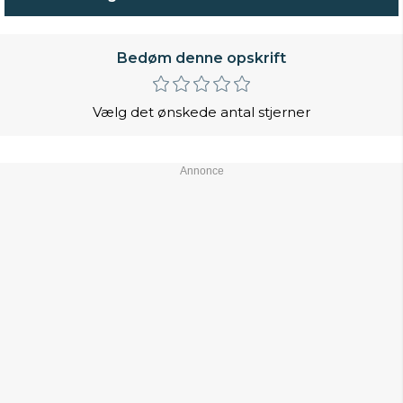
Bedøm denne opskrift
Vælg det ønskede antal stjerner