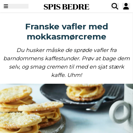
SPIS BEDRE
Franske vafler med
mokkasmørcreme
Du husker måske de sprøde vafler fra
barndommens kaffestunder. Prøv at bage dem
selv, og smag cremen til med en sjat stærk
kaffe. Uhm!