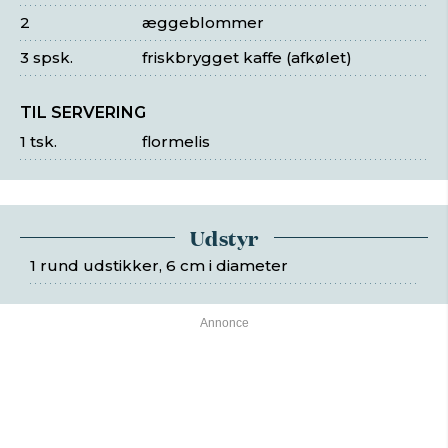
2
æggeblommer
3 spsk.
friskbrygget kaffe (afkølet)
TIL SERVERING
1 tsk.
flormelis
Udstyr
1 rund udstikker, 6 cm i diameter