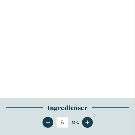
Ingredienser
stk.
Antal serveringer