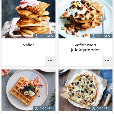
0-30 MIN.
0-30 MIN.
Vafler
Vafler med
julekrydderier
0-30 MIN.
0-30 MIN.