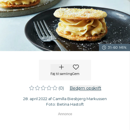
31-60 MIN.
Føj til samling
Gem
(0)
Bedøm opskrift
28. april 2022 af Camilla Biesbjerg Markussen
Foto: Betina Hastoft