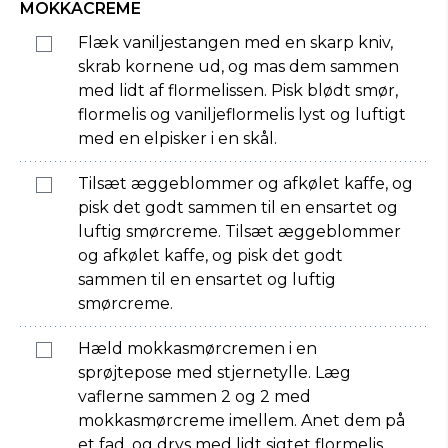
MOKKACREME
Flæk vaniljestangen med en skarp kniv,
skrab kornene ud, og mas dem sammen
med lidt af flormelissen. Pisk blødt smør,
flormelis og vaniljeflormelis lyst og luftigt
med en elpisker i en skål.
Tilsæt æggeblommer og afkølet kaffe, og
pisk det godt sammen til en ensartet og
luftig smørcreme. Tilsæt æggeblommer
og afkølet kaffe, og pisk det godt
sammen til en ensartet og luftig
smørcreme.
Hæld mokkasmørcremen i en
sprøjtepose med stjernetylle. Læg
vaflerne sammen 2 og 2 med
mokkasmørcreme imellem. Anet dem på
et fad, og drys med lidt sigtet flormelis.