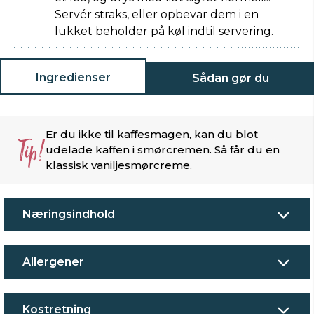
Servér straks, eller opbevar dem i en
lukket beholder på køl indtil servering.
Ingredienser
Sådan gør du
Er du ikke til kaffesmagen, kan du blot
Tip!
udelade kaffen i smørcremen. Så får du en
klassisk vaniljesmørcreme.
Næringsindhold
Allergener
Kostretning