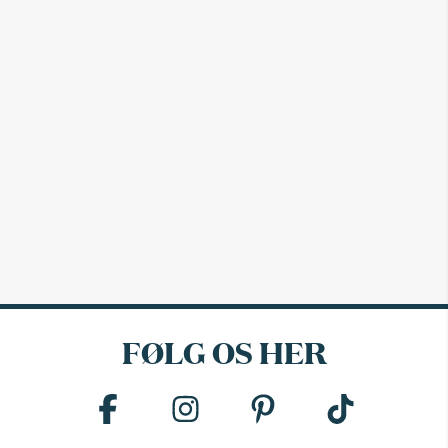
FØLG OS HER