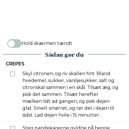
Hold skærmen tændt
Sådan gør du
CREPES
Skyl citronen, og riv skallen fint. Bland
hvedemel, sukker, vaniljesukker, salt og
citronskal sammen i en skål. Tilsæt æg, og
pisk det sammen. Tilsæt herefter
mælken lidt ad gangen, og pisk dejen
glat. Smelt smørret, og rør det i dejen til
sidst. Lad dejen hvile i 15 minutter.
Steg pandekagerne gyldne på begge