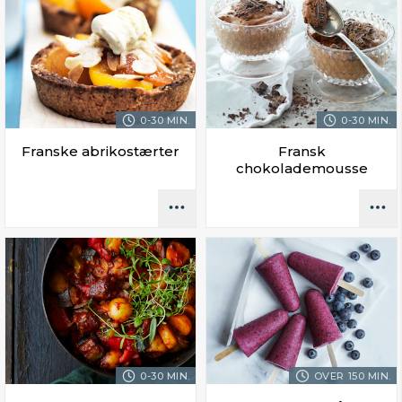
0-30 MIN.
0-30 MIN.
Franske abrikostærter
Fransk
chokolademousse
0-30 MIN.
OVER 150 MIN.