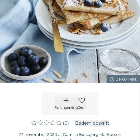
31-60 MIN.
Føj til samling
Gem
(0)
Bedøm opskrift
27. november 2020 af Camilla Biesbjerg Markussen