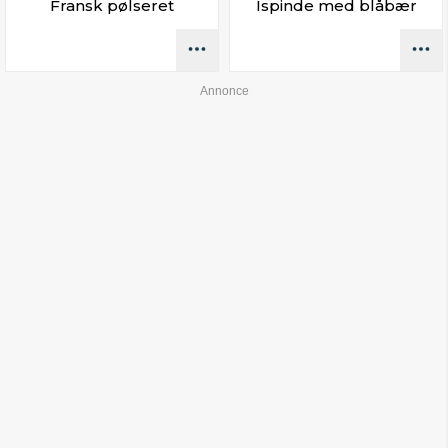
Fransk pølseret
Ispinde med blåbær