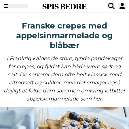
SPIS BEDRE
Franske crepes med
appelsinmarmelade og
blåbær
I Frankrig kaldes de store, tynde pandekager
for crepes, og fyldet kan både være sødt og
salt. De serverer dem ofte helt klassisk med
citronsaft og sukker, men det smager også
dejligt at folde dem sammen omkring letbitter
appelsinmarmelade som her.