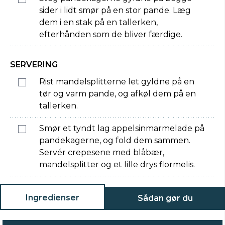
sider i lidt smør på en stor pande. Læg
dem i en stak på en tallerken,
efterhånden som de bliver færdige.
SERVERING
Rist mandelsplitterne let gyldne på en
tør og varm pande, og afkøl dem på en
tallerken.
Smør et tyndt lag appelsinmarmelade på
pandekagerne, og fold dem sammen.
Servér crepesene med blåbær,
mandelsplitter og et lille drys flormelis.
Ingredienser
Sådan gør du