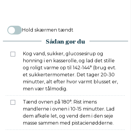
Hold skærmen tændt
Sådan gør du
Kog vand, sukker, glucosesirup og
honning i en kasserolle, og lad det stille
og roligt varme op til 142-144° (brug evt.
et sukkertermometer. Det tager 20-30
minutter, alt efter hvor varmt blusset er,
men vær tålmodig.
Tænd ovnen på 180°. Rist imens
mandlerne i ovnen i 10-15 minutter. Lad
dem afkøle let, og vend dem i den seje
masse sammen med pistacienødderne.