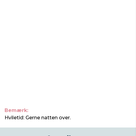
Bemærk:
Hviletid: Gerne natten over.