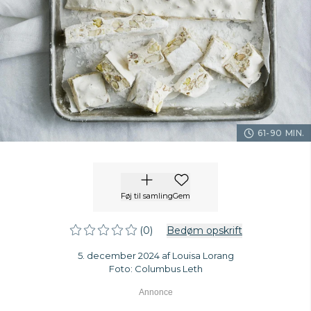
61-90 MIN.
Føj til samling
Gem
(0)
Bedøm opskrift
5. december 2024 af Louisa Lorang
Foto: Columbus Leth