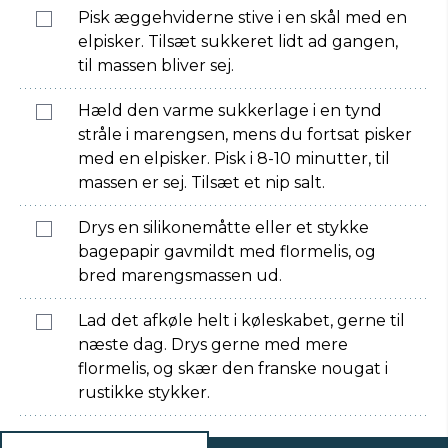
Pisk æggehviderne stive i en skål med en
elpisker. Tilsæt sukkeret lidt ad gangen,
til massen bliver sej.
Hæld den varme sukkerlage i en tynd
stråle i marengsen, mens du fortsat pisker
med en elpisker. Pisk i 8-10 minutter, til
massen er sej. Tilsæt et nip salt.
Drys en silikonemåtte eller et stykke
bagepapir gavmildt med flormelis, og
bred marengsmassen ud.
Lad det afkøle helt i køleskabet, gerne til
næste dag. Drys gerne med mere
flormelis, og skær den franske nougat i
rustikke stykker.