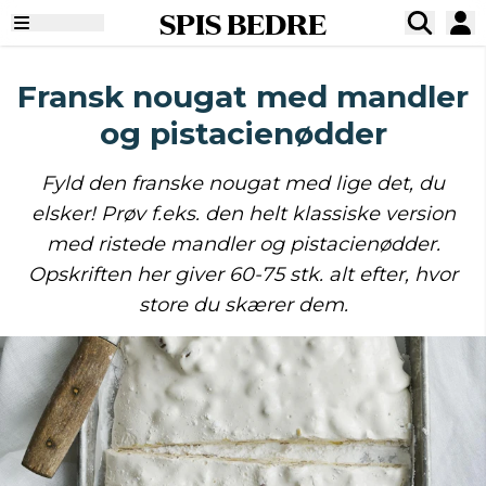
SPIS BEDRE
Fransk nougat med mandler
og pistacienødder
Fyld den franske nougat med lige det, du
elsker! Prøv f.eks. den helt klassiske version
med ristede mandler og pistacienødder.
Opskriften her giver 60-75 stk. alt efter, hvor
store du skærer dem.