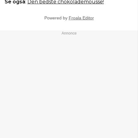
Se også
:
Den bedste chokolademousse!
Powered by
Froala Editor