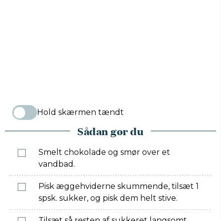
Hold skærmen tændt
Sådan gør du
Smelt chokolade og smør over et
vandbad.
Pisk æggehviderne skummende, tilsæt 1
spsk. sukker, og pisk dem helt stive.
Tilsæt så resten af sukkeret langsomt,