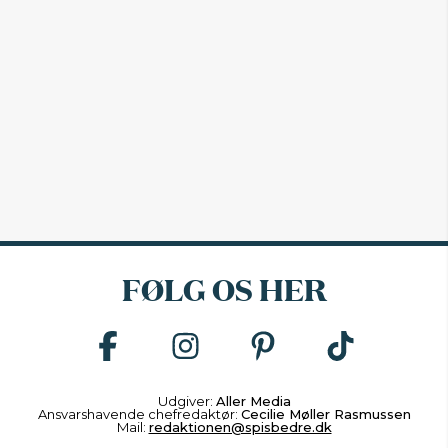
FØLG OS HER
Udgiver:
Aller Media
Ansvarshavende chefredaktør:
Cecilie Møller Rasmussen
Mail:
redaktionen@spisbedre.dk