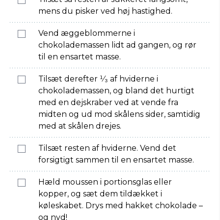
mens du pisker ved høj hastighed.
Vend æggeblommerne i
chokolademassen lidt ad gangen, og rør
til en ensartet masse.
Tilsæt derefter ¹⁄₃ af hviderne i
chokolademassen, og bland det hurtigt
med en dejskraber ved at vende fra
midten og ud mod skålens sider, samtidig
med at skålen drejes.
Tilsæt resten af hviderne. Vend det
forsigtigt sammen til en ensartet masse.
Hæld moussen i portionsglas eller
kopper, og sæt dem tildækket i
køleskabet. Drys med hakket chokolade –
og nyd!