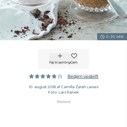
0-30 MIN.
Føj til samling
Gem
(1)
Bedøm opskrift
10. august 2018 af Camilla Zarah Lawes
Foto: Lars Ranek