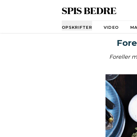
SPIS BEDRE
Navigation
OPSKRIFTER
VIDEO
M
Fore
Foreller 