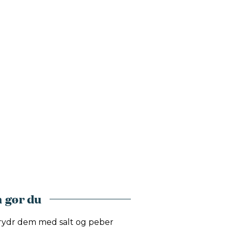
 gør du
krydr dem med salt og peber