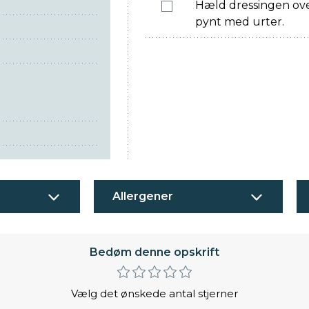
Hæld dressingen ove
pynt med urter.
Allergener
Bedøm denne opskrift
Vælg det ønskede antal stjerner