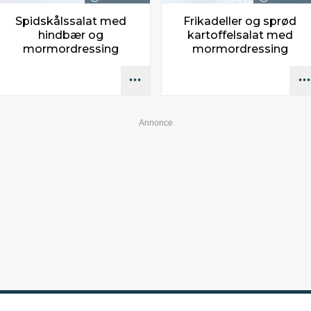
Spidskålssalat med
Frikadeller og sprød
hindbær og
kartoffelsalat med
mormordressing
mormordressing