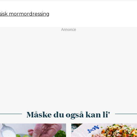
ssisk mormordressing
Måske du også kan li'