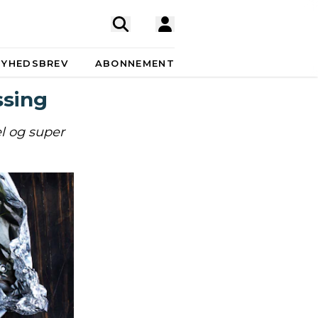
NYHEDSBREV
ABONNEMENT
ssing
l og super