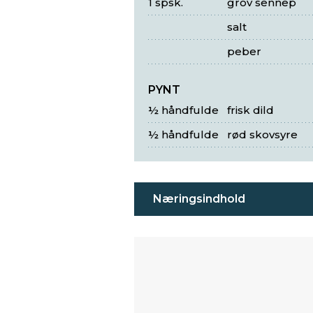
1 spsk.
grov sennep
salt
peber
PYNT
½ håndfulde
frisk dild
½ håndfulde
rød skovsyre
Næringsindhold