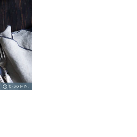
0-30 MIN.