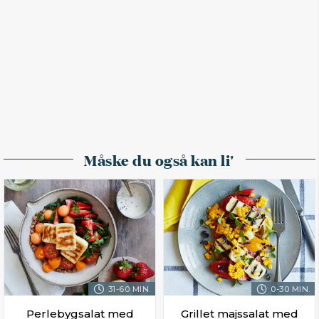
Måske du også kan li'
31-60 MIN.
0-30 MIN.
Perlebygsalat med
Grillet majssalat med