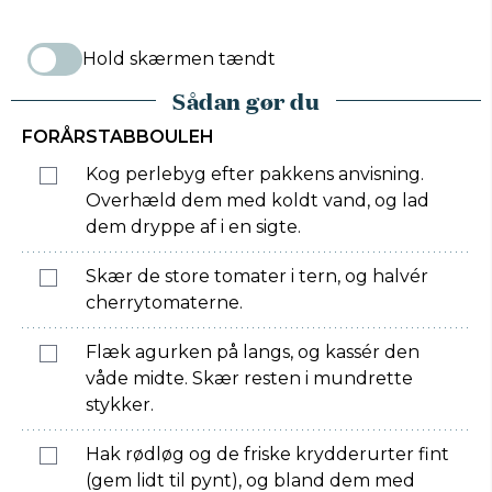
Hold skærmen tændt
Sådan gør du
FORÅRSTABBOULEH
Kog perlebyg efter pakkens anvisning.
Overhæld dem med koldt vand, og lad
dem dryppe af i en sigte.
Skær de store tomater i tern, og halvér
cherrytomaterne.
Flæk agurken på langs, og kassér den
våde midte. Skær resten i mundrette
stykker.
Hak rødløg og de friske krydderurter fint
(gem lidt til pynt), og bland dem med