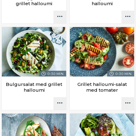
grillet halloumi
halloumi
0-30 MIN.
0-30 MIN.
Bulgursalat med grillet
Grillet halloumi-salat
halloumi
med tomater