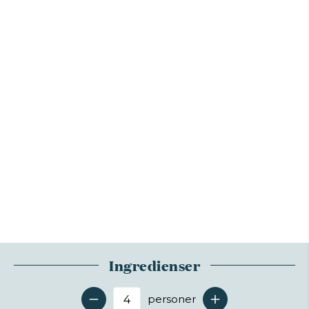
Ingredienser
personer
Antal serveringer