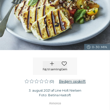
0-30 MIN.
Føj til samling
Gem
(0)
Bedøm opskrift
3. august 2021 af Line Holt Nielsen
Foto: Betina Hastoft