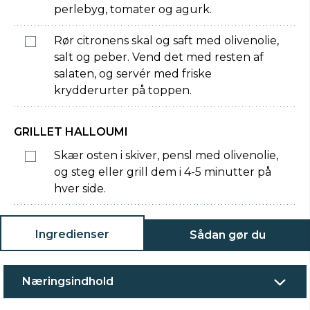
perlebyg, tomater og agurk.
Rør citronens skal og saft med olivenolie,
salt og peber. Vend det med resten af
salaten, og servér med friske
krydderurter på toppen.
GRILLET HALLOUMI
Skær osten i skiver, pensl med olivenolie,
og steg eller grill dem i 4-5 minutter på
hver side.
Ingredienser
Sådan gør du
Næringsindhold