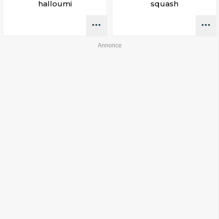
halloumi
squash