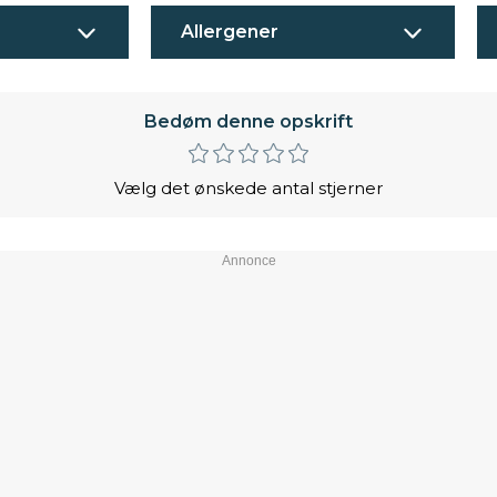
Allergener
Bedøm denne opskrift
Vælg det ønskede antal stjerner