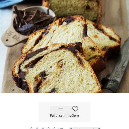
Føj til samling
Gem