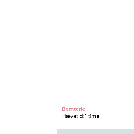
Bemærk:
Hævetid: 1 time