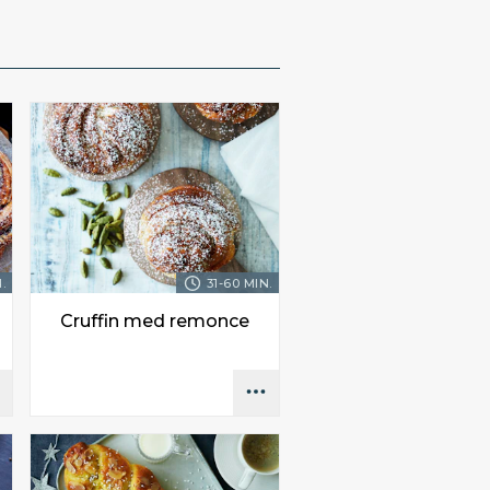
.
31-60 MIN.
Cruffin med remonce