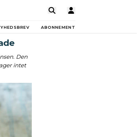
NYHEDSBREV
ABONNEMENT
ade
ansen. Den
ger intet