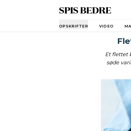
SPIS BEDRE
Navigation
OPSKRIFTER
VIDEO
M
Fl
Et flette
søde var