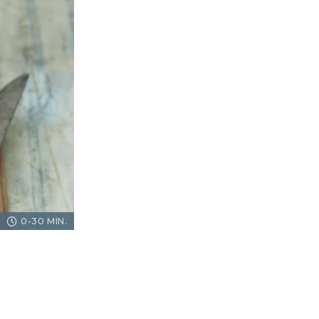
0-30 MIN.