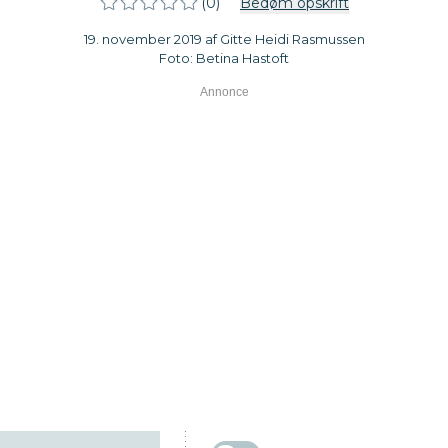
(0)
Bedøm opskrift
19. november 2019 af Gitte Heidi Rasmussen
Foto: Betina Hastoft