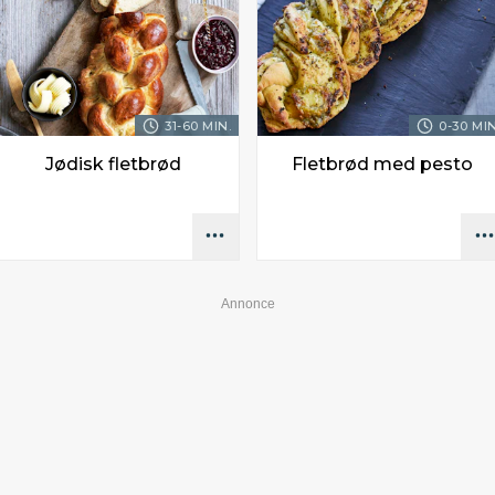
31-60 MIN.
0-30 MIN
Jødisk fletbrød
Fletbrød med pesto