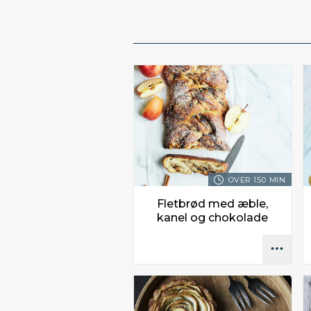
OVER 150 MIN.
Fletbrød med æble,
kanel og chokolade