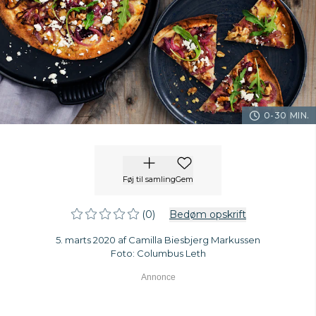
0-30 MIN.
Føj til samling
Gem
(0)
Bedøm opskrift
5. marts 2020 af Camilla Biesbjerg Markussen
Foto: Columbus Leth