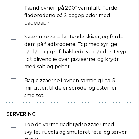
Tænd ovnen på 200º varmluft. Fordel
fladbrødene på 2 bageplader med
bagepapir.
Skær mozzarella i tynde skiver, og fordel
dem på fladbrødene. Top med syrlige
rødløg og grofthakkede valnødder. Dryp
lidt olivenolie over pizzaerne, og krydr
med salt og peber.
Bag pizzaerne i ovnen samtidig i ca. 5
minutter, til de er sprøde, og osten er
smeltet.
SERVERING
Top de varme fladbrødspizzaer med
skyllet rucola og smuldret feta, og servér