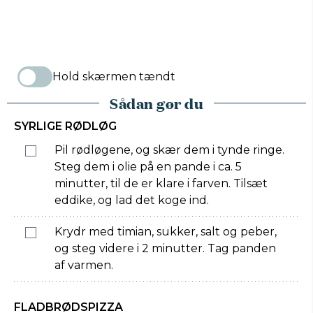
Hold skærmen tændt
Sådan gør du
SYRLIGE RØDLØG
Pil rødløgene, og skær dem i tynde ringe.
Steg dem i olie på en pande i ca. 5
minutter, til de er klare i farven. Tilsæt
eddike, og lad det koge ind.
Krydr med timian, sukker, salt og peber,
og steg videre i 2 minutter. Tag panden
af varmen.
FLADBRØDSPIZZA