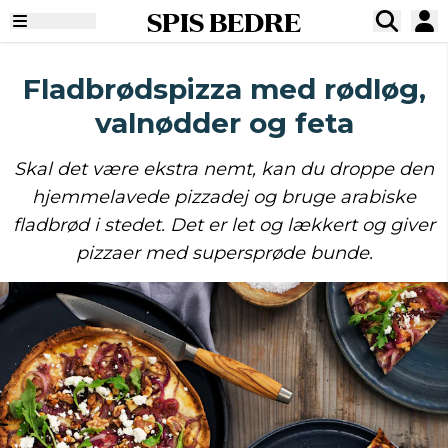
SPIS BEDRE
Fladbrødspizza med rødløg,
valnødder og feta
Skal det være ekstra nemt, kan du droppe den
hjemmelavede pizzadej og bruge arabiske
fladbrød i stedet. Det er let og lækkert og giver
pizzaer med supersprøde bunde.