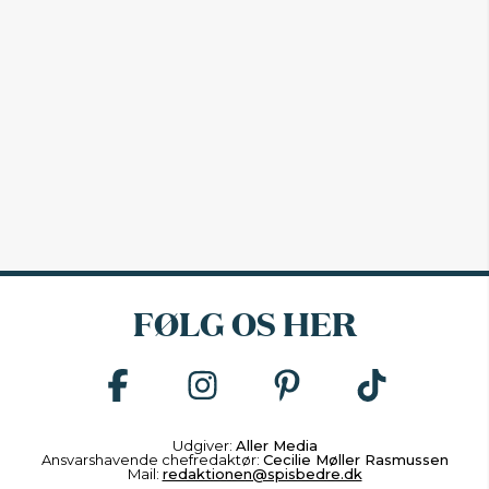
FØLG OS HER
Udgiver:
Aller Media
Ansvarshavende chefredaktør:
Cecilie Møller Rasmussen
Mail:
redaktionen@spisbedre.dk