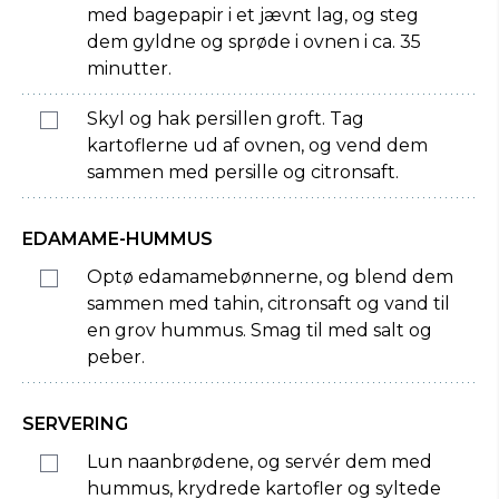
med bagepapir i et jævnt lag, og steg
dem gyldne og sprøde i ovnen i ca. 35
minutter.
Skyl og hak persillen groft. Tag
kartoflerne ud af ovnen, og vend dem
sammen med persille og citronsaft.
EDAMAME-HUMMUS
Optø edamamebønnerne, og blend dem
sammen med tahin, citronsaft og vand til
en grov hummus. Smag til med salt og
peber.
SERVERING
Lun naanbrødene, og servér dem med
hummus, krydrede kartofler og syltede