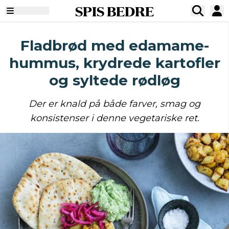
SPIS BEDRE
Fladbrød med edamame-
hummus, krydrede kartofler
og syltede rødløg
Der er knald på både farver, smag og
konsistenser i denne vegetariske ret.