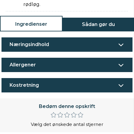
rødløg.
Ingredienser
Sådan gør du
Næringsindhold
Allergener
Kostretning
Bedøm denne opskrift
Vælg det ønskede antal stjerner