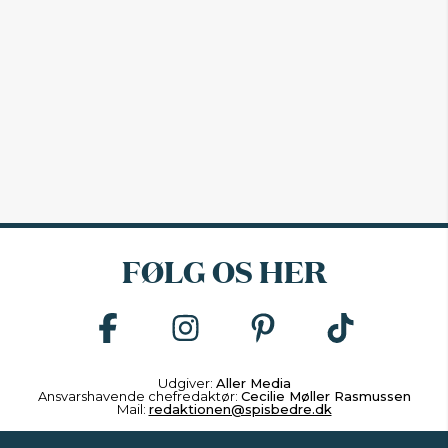
FØLG OS HER
Udgiver:
Aller Media
Ansvarshavende chefredaktør:
Cecilie Møller Rasmussen
Mail:
redaktionen@spisbedre.dk