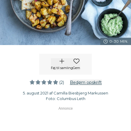
0-30 MIN.
Føj til samling
Gem
(2)
Bedøm opskrift
5. august 2021 af Camilla Biesbjerg Markussen
Foto: Columbus Leth