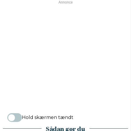
Hold skærmen tændt
Sådan gør du